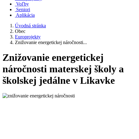
Voľby
Seniori
Aplikácia
Úvodná stránka
Obec
Europrojekty
Znižovanie energetickej náročnosti...
Znižovanie energetickej
náročnosti materskej školy a
školskej jedálne v Likavke