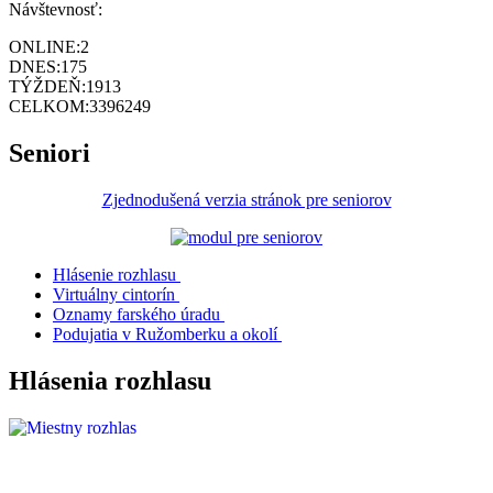
Návštevnosť:
ONLINE:
2
DNES:
175
TÝŽDEŇ:
1913
CELKOM:
3396249
Seniori
Zjednodušená verzia stránok pre seniorov
Hlásenie rozhlasu
Virtuálny cintorín
Oznamy farského úradu
Podujatia v Ružomberku a okolí
Hlásenia rozhlasu