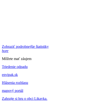
Zobraziť podrobnejšie štatistiky
hore
Môžete mať záujem
Triedenie odpadu
envipak.sk
Hlásenia rozhlasu
mapový portál
Zahrajte si hru o obci Likavka.