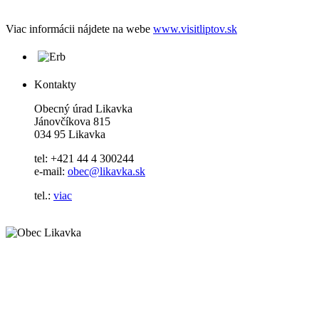
Viac informácii nájdete na webe
www.visitliptov.sk
Kontakty
Obecný úrad Likavka
Jánovčíkova 815
034 95 Likavka
tel: +421 44 4 300244
e-mail:
obec@likavka.sk
tel.:
viac