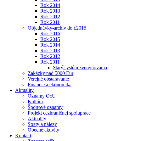
Rok 2014
Rok 2013
Rok 2012
Rok 2011
Objednávky-archív do r.2015
Rok 2016
Rok 2015
Rok 2014
Rok 2013
Rok 2012
Rok 2011
Starý systém zverejňovania
Zakázky nad 5000 Eur
Verejné obstarávanie
Financie a ekonomika
Aktuality
Oznamy OcU
Kultúra
Športové oznamy
Projekt cezhraničnej spolupráce
Aktuality
Straty a nálezy
Obecné aktivity
Kontakt