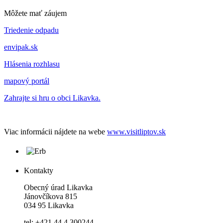
Môžete mať záujem
Triedenie odpadu
envipak.sk
Hlásenia rozhlasu
mapový portál
Zahrajte si hru o obci Likavka.
Viac informácii nájdete na webe
www.visitliptov.sk
Kontakty
Obecný úrad Likavka
Jánovčíkova 815
034 95 Likavka
tel: +421 44 4 300244