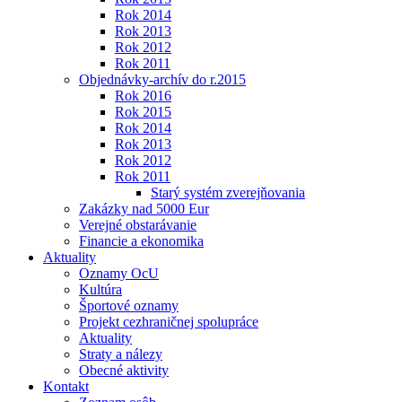
Rok 2014
Rok 2013
Rok 2012
Rok 2011
Objednávky-archív do r.2015
Rok 2016
Rok 2015
Rok 2014
Rok 2013
Rok 2012
Rok 2011
Starý systém zverejňovania
Zakázky nad 5000 Eur
Verejné obstarávanie
Financie a ekonomika
Aktuality
Oznamy OcU
Kultúra
Športové oznamy
Projekt cezhraničnej spolupráce
Aktuality
Straty a nálezy
Obecné aktivity
Kontakt