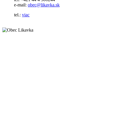
e-mail:
obec@likavka.sk
tel.:
viac