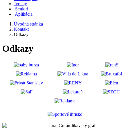
Voľby
Seniori
Aplikácia
Úvodná stránka
Kontakt
Odkazy
Odkazy