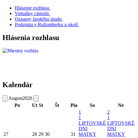
Hlásenie rozhlasu
Virtuálny cintorín
Oznamy farského úradu
Podujatia v Ružomberku a okolí
Hlásenia rozhlasu
Kalendár
August
2026
Po
Ut
St
Št
Pia
So
Ne
1
2
1
1
LIPTOVSKÉ
LIPTOVSKÉ
DNI
DNI
27
28
29
30
31
MATKY
MATKY