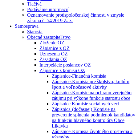
Tlačivá
Podávánie informacií
Oznamovanie protispoločenskej činnosti v zmysle
zákona č. 54⁄2019 Z. z.
Samospráva
Starosta
Obecné zastupiteľstvo
Zloženie OZ
Zápisnice z OZ
Uznesenia OZ
Zasadania OZ
Interpelácie poslancov OZ
Zápisnice z komisii OZ
Zápisnice-Finančná komisia
Zápisnice-Komisia pre školstvo, kultúru,
šport a voľnočasové aktivity
Zápisnice-Komisie na ochranu verejného
záujmu pri výkone funkcie starostu obce
Zápisnice Komisie sociálnych vecí
Zápisnica-(dočasnej) Komisie na
preverenie splnenia podmienok kandidátov
na funkciu hlavného kontrolóra Obce
Likavka
Zápisnice-Komisia životného prostredia a
výstavby