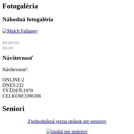
Fotogaléria
Náhodná fotogaléria
Návštevnosť
Návštevnosť:
ONLINE:
2
DNES:
232
TÝŽDEŇ:
1970
CELKOM:
3396306
Seniori
Zjednodušená verzia stránok pre seniorov