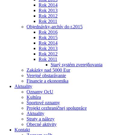
Rok 2014
Rok 2013
Rok 2012
Rok 2011
Objednávky-archív do r.2015
Rok 2016
Rok 2015
Rok 2014
Rok 2013
Rok 2012
Rok 2011
Starý systém zverejňovania
Zakázky nad 5000 Eur
Verejné obstarávanie
Financie a ekonomika
Aktuality
Oznamy OcU
Kultúra
Športové oznamy
Projekt cezhraničnej spolupráce
Aktuality
Straty a nálezy
Obecné aktivity
Kontakt