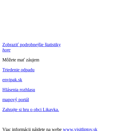
Zobraziť podrobnejšie štatistiky
hore
Môžete mať záujem
Triedenie odpadu
envipak.sk
Hlásenia rozhlasu
mapový portál
Zahrajte si hru o obci Likavka.
Viac informácii nájdete na webe
www.visitliptov.sk