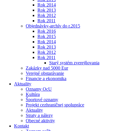
Rok 2014
Rok 2013
Rok 2012
Rok 2011
Objednávky-archív do r.2015
Rok 2016
Rok 2015
Rok 2014
Rok 2013
Rok 2012
Rok 2011
Starý systém zverejňovania
Zakázky nad 5000 Eur
Verejné obstarávanie
Financie a ekonomika
Aktuality
Oznamy OcU
Kultúra
Športové oznamy
Projekt cezhraničnej spolupráce
Aktuality
Straty a nálezy
Obecné aktivity
Kontakt