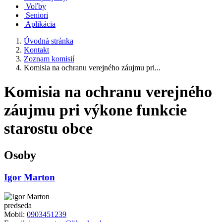
Voľby
Seniori
Aplikácia
Úvodná stránka
Kontakt
Zoznam komisií
Komisia na ochranu verejného záujmu pri...
Komisia na ochranu verejného
záujmu pri výkone funkcie
starostu obce
Osoby
Igor Marton
predseda
Mobil:
0903451239