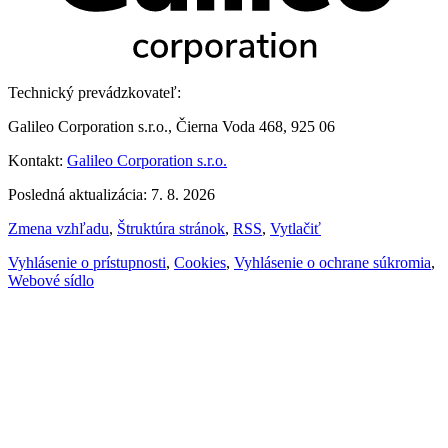
Technický prevádzkovateľ:
Galileo Corporation s.r.o., Čierna Voda 468, 925 06
Kontakt:
Galileo Corporation s.r.o.
Posledná aktualizácia: 7. 8. 2026
Zmena vzhľadu
,
Štruktúra stránok
,
RSS
,
Vytlačiť
Vyhlásenie o prístupnosti
,
Cookies
,
Vyhlásenie o ochrane súkromia
,
Webové sídlo