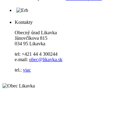
Kontakty
Obecný úrad Likavka
Jánovčíkova 815
034 95 Likavka
tel: +421 44 4 300244
e-mail:
obec@likavka.sk
tel.:
viac