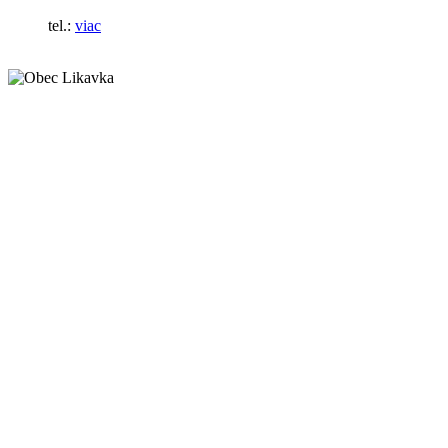
tel.:
viac