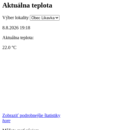
Aktuálna teplota
Výber lokality
8.8.2026 19:18
Aktuálna teplota:
22.0 °C
Zobraziť podrobnejšie štatistiky
hore