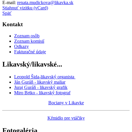
E-mail:
renata.mudickova@likavka.sk
Stiahnuť vizitku (vCard)
Späť
Kontakt
Zoznam osôb
Zoznam komisií
Odkazy
Fakturačné údaje
Likavský/likavské...
Leopold Šida-likavský organista
Ján Guráň - likavský maliar
Juraj Guráň - likavský grafik
Miro Brtko - likavský fotograf
Bociany v Likavke
Kŕmidlo pre vtáčiky
Fotogaléria