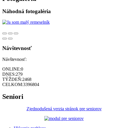
Náhodná fotogaléria
Návštevnosť
Návštevnosť:
ONLINE:
0
DNES:
279
TÝŽDEŇ:
2468
CELKOM:
3396804
Seniori
Zjednodušená verzia stránok pre seniorov