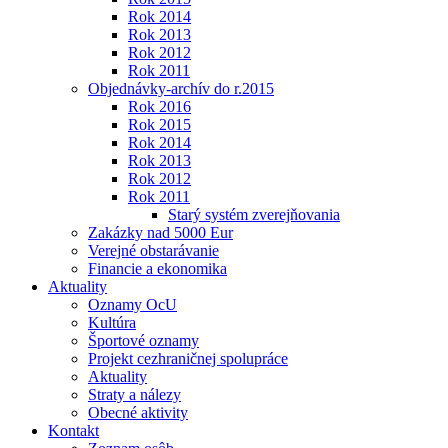
Rok 2014
Rok 2013
Rok 2012
Rok 2011
Objednávky-archív do r.2015
Rok 2016
Rok 2015
Rok 2014
Rok 2013
Rok 2012
Rok 2011
Starý systém zverejňovania
Zakázky nad 5000 Eur
Verejné obstarávanie
Financie a ekonomika
Aktuality
Oznamy OcU
Kultúra
Športové oznamy
Projekt cezhraničnej spolupráce
Aktuality
Straty a nálezy
Obecné aktivity
Kontakt