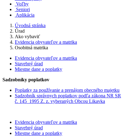
Voľby
Seniori
Aplikácia
Úvodná stránka
Úrad
Ako vybaviť
Evidencia obyvateľov a matrika
Osobitná matrika
Evidencia obyvateľov a matrika
Stavebný úrad
Miestne dane a poplatky
Sadzobníky poplatkov
Poplatky za používanie a prenájom obecného majetku
Sadzobník správnych poplatkov podľa zákona NR SR
č. 145_1995 Z. z. vyberaných Obcou Likavka
Evidencia obyvateľov a matrika
Stavebný úrad
Miestne dane a poplatky