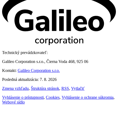
Technický prevádzkovateľ:
Galileo Corporation s.r.o., Čierna Voda 468, 925 06
Kontakt:
Galileo Corporation s.r.o.
Posledná aktualizácia: 7. 8. 2026
Zmena vzhľadu
,
Štruktúra stránok
,
RSS
,
Vytlačiť
Vyhlásenie o prístupnosti
,
Cookies
,
Vyhlásenie o ochrane súkromia
,
Webové sídlo