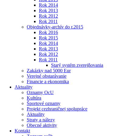
Rok 2014
Rok 2013
Rok 2012
Rok 2011
Objednávky-archív do r.2015
Rok 2016
Rok 2015
Rok 2014
Rok 2013
Rok 2012
Rok 2011
Starý systém zverejňovania
Zakázky nad 5000 Eur
Verejné obstarávanie
Financie a ekonomika
Aktuality
Oznamy OcU
Kultúra
Športové oznamy
Projekt cezhraničnej spolupráce
Aktuality
Straty a nálezy
Obecné aktivity
Kontakt