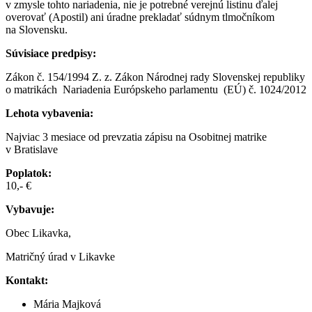
v zmysle tohto nariadenia, nie je potrebné verejnú listinu ďalej
overovať (Apostil) ani úradne prekladať súdnym tlmočníkom
na Slovensku.
Súvisiace predpisy:
Zákon č. 154/1994 Z. z. Zákon Národnej rady Slovenskej republiky
o matrikách Nariadenia Európskeho parlamentu (EÚ) č. 1024/2012
Lehota vybavenia:
Najviac 3 mesiace od prevzatia zápisu na Osobitnej matrike
v Bratislave
Poplatok:
10,- €
Vybavuje:
Obec Likavka,
Matričný úrad v Likavke
Kontakt:
Mária Majková