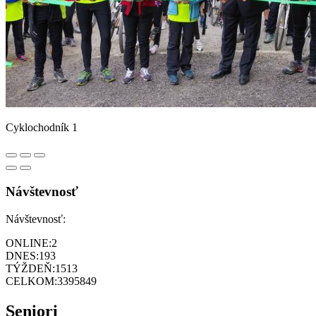
Cyklochodník 1
Návštevnosť
Návštevnosť:
ONLINE:
2
DNES:
193
TÝŽDEŇ:
1513
CELKOM:
3395849
Seniori