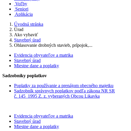
Voľby
Seniori
Aplikácia
Úvodná stránka
Úrad
Ako vybaviť
Stavebný úrad
Ohlasovanie drobných stavieb, prípojok,...
Evidencia obyvateľov a matrika
Stavebný úrad
Miestne dane a poplatky
Sadzobníky poplatkov
Poplatky za používanie a prenájom obecného majetku
Sadzobník správnych poplatkov podľa zákona NR SR
č. 145_1995 Z. z. vyberaných Obcou Likavka
Evidencia obyvateľov a matrika
Stavebný úrad
Miestne dane a poplatky