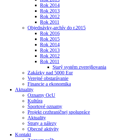
Rok 2014
Rok 2013
Rok 2012
Rok 2011
Objednávky-archív do r.2015
Rok 2016
Rok 2015
Rok 2014
Rok 2013
Rok 2012
Rok 2011
Starý systém zverejňovania
Zakázky nad 5000 Eur
Verejné obstarávanie
Financie a ekonomika
Aktuality
Oznamy OcU
Kultúra
Športové oznamy
Projekt cezhraničnej spolupráce
Aktuality
Straty a nálezy
Obecné aktivity
Kontakt