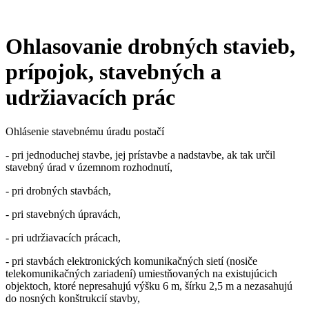
Ohlasovanie drobných stavieb,
prípojok, stavebných a
udržiavacích prác
Ohlásenie stavebnému úradu postačí
- pri jednoduchej stavbe, jej prístavbe a nadstavbe, ak tak určil
stavebný úrad v územnom rozhodnutí,
- pri drobných stavbách,
- pri stavebných úpravách,
- pri udržiavacích prácach,
- pri stavbách elektronických komunikačných sietí (nosiče
telekomunikačných zariadení) umiestňovaných na existujúcich
objektoch, ktoré nepresahujú výšku 6 m, šírku 2,5 m a nezasahujú
do nosných konštrukcií stavby,