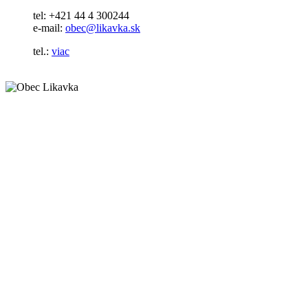
tel: +421 44 4 300244
e-mail:
obec@likavka.sk
tel.:
viac