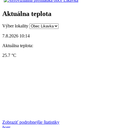
Aktuálna teplota
Výber lokality
7.8.2026 10:14
Aktuálna teplota:
25.7 °C
Zobraziť podrobnejšie štatistiky
hore