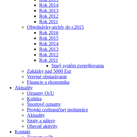
Rok 2014
Rok 2013
Rok 2012
Rok 2011
Objednávky-archív do r.2015
Rok 2016
Rok 2015
Rok 2014
Rok 2013
Rok 2012
Rok 2011
Starý systém zverejňovania
Zakázky nad 5000 Eur
Verejné obstarávanie
Financie a ekonomika
Aktuality
Oznamy OcU
Kultúra
Športové oznamy
Projekt cezhraničnej spolupráce
Aktuality
Straty a nálezy
Obecné aktivity
Kontakt