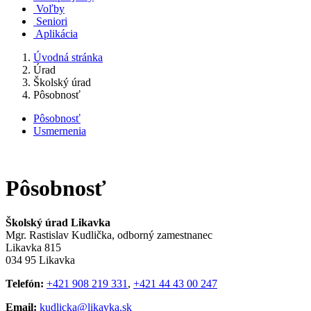
Voľby
Seniori
Aplikácia
Úvodná stránka
Úrad
Školský úrad
Pôsobnosť
Pôsobnosť
Usmernenia
Pôsobnosť
Školský úrad Likavka
Mgr. Rastislav Kudlička, odborný zamestnanec
Likavka 815
034 95 Likavka
Telefón:
+421 908 219 331
,
+421 44 43 00 247
Email:
kudlicka@likavka.sk