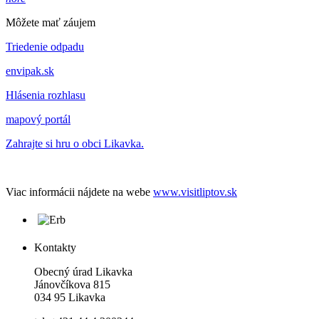
Môžete mať záujem
Triedenie odpadu
envipak.sk
Hlásenia rozhlasu
mapový portál
Zahrajte si hru o obci Likavka.
Viac informácii nájdete na webe
www.visitliptov.sk
Kontakty
Obecný úrad Likavka
Jánovčíkova 815
034 95 Likavka