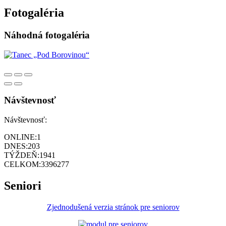
Fotogaléria
Náhodná fotogaléria
Návštevnosť
Návštevnosť:
ONLINE:
1
DNES:
203
TÝŽDEŇ:
1941
CELKOM:
3396277
Seniori
Zjednodušená verzia stránok pre seniorov