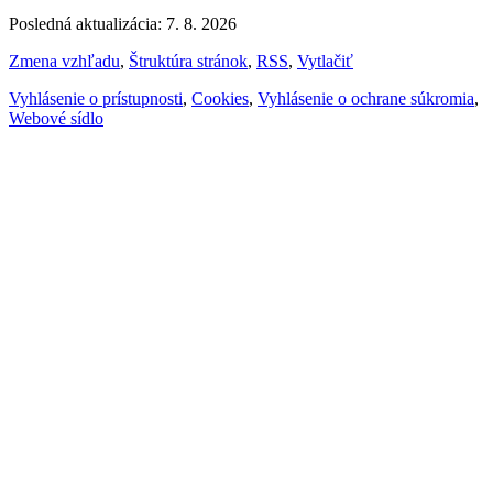
Posledná aktualizácia: 7. 8. 2026
Zmena vzhľadu
,
Štruktúra stránok
,
RSS
,
Vytlačiť
Vyhlásenie o prístupnosti
,
Cookies
,
Vyhlásenie o ochrane súkromia
,
Webové sídlo