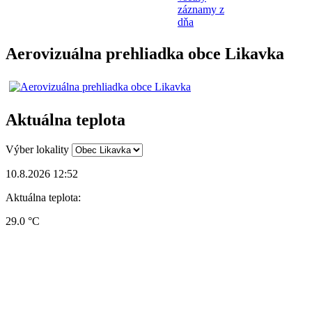
záznamy z
dňa
Aerovizuálna prehliadka obce Likavka
Aktuálna teplota
Výber lokality
10.8.2026 12:52
Aktuálna teplota:
29.0 °C