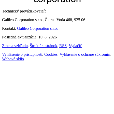
Technický prevádzkovateľ:
Galileo Corporation s.r.o., Čierna Voda 468, 925 06
Kontakt:
Galileo Corporation s.r.o.
Posledná aktualizácia: 10. 8. 2026
Zmena vzhľadu
,
Štruktúra stránok
,
RSS
,
Vytlačiť
Vyhlásenie o prístupnosti
,
Cookies
,
Vyhlásenie o ochrane súkromia
,
Webové sídlo