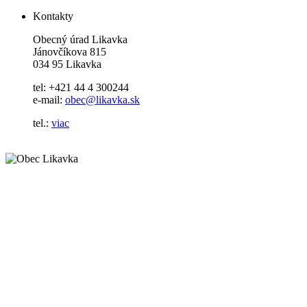
Kontakty
Obecný úrad Likavka
Jánovčíkova 815
034 95 Likavka
tel: +421 44 4 300244
e-mail:
obec@likavka.sk
tel.:
viac