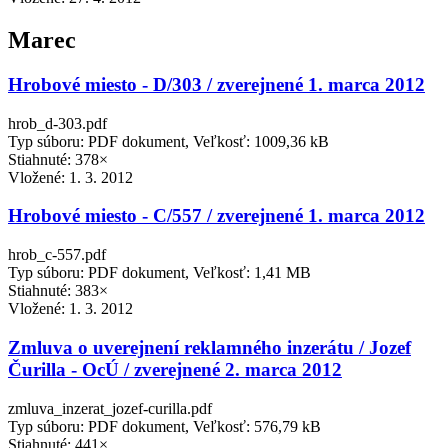
Marec
Hrobové miesto - D/303 / zverejnené 1. marca 2012
hrob_d-303.pdf
Typ súboru: PDF dokument, Veľkosť: 1009,36 kB
Stiahnuté: 378×
Vložené:
1. 3. 2012
Hrobové miesto - C/557 / zverejnené 1. marca 2012
hrob_c-557.pdf
Typ súboru: PDF dokument, Veľkosť: 1,41 MB
Stiahnuté: 383×
Vložené:
1. 3. 2012
Zmluva o uverejnení reklamného inzerátu / Jozef
Čurilla - OcÚ / zverejnené 2. marca 2012
zmluva_inzerat_jozef-curilla.pdf
Typ súboru: PDF dokument, Veľkosť: 576,79 kB
Stiahnuté: 441×