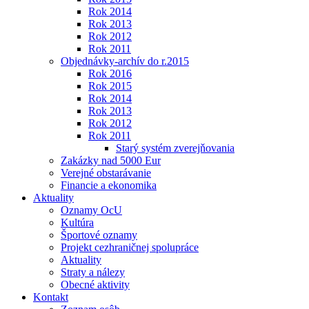
Rok 2014
Rok 2013
Rok 2012
Rok 2011
Objednávky-archív do r.2015
Rok 2016
Rok 2015
Rok 2014
Rok 2013
Rok 2012
Rok 2011
Starý systém zverejňovania
Zakázky nad 5000 Eur
Verejné obstarávanie
Financie a ekonomika
Aktuality
Oznamy OcU
Kultúra
Športové oznamy
Projekt cezhraničnej spolupráce
Aktuality
Straty a nálezy
Obecné aktivity
Kontakt