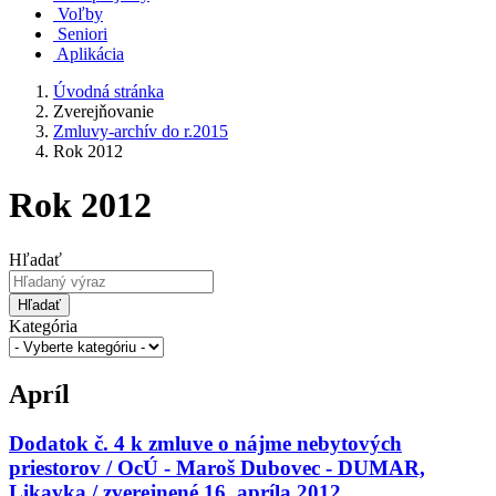
Voľby
Seniori
Aplikácia
Úvodná stránka
Zverejňovanie
Zmluvy-archív do r.2015
Rok 2012
Rok 2012
Hľadať
Hľadať
Kategória
Apríl
Dodatok č. 4 k zmluve o nájme nebytových
priestorov / OcÚ - Maroš Dubovec - DUMAR,
Likavka / zverejnené 16. apríla 2012