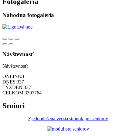
Fotogaléria
Náhodná fotogaléria
Návštevnosť
Návštevnosť:
ONLINE:
1
DNES:
337
TÝŽDEŇ:
337
CELKOM:
3397764
Seniori
Zjednodušená verzia stránok pre seniorov