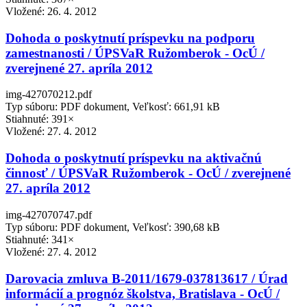
Vložené:
26. 4. 2012
Dohoda o poskytnutí príspevku na podporu
zamestnanosti / ÚPSVaR Ružomberok - OcÚ /
zverejnené 27. apríla 2012
img-427070212.pdf
Typ súboru: PDF dokument, Veľkosť: 661,91 kB
Stiahnuté: 391×
Vložené:
27. 4. 2012
Dohoda o poskytnutí príspevku na aktivačnú
činnosť / ÚPSVaR Ružomberok - OcÚ / zverejnené
27. apríla 2012
img-427070747.pdf
Typ súboru: PDF dokument, Veľkosť: 390,68 kB
Stiahnuté: 341×
Vložené:
27. 4. 2012
Darovacia zmluva B-2011/1679-037813617 / Úrad
informácií a prognóz školstva, Bratislava - OcÚ /