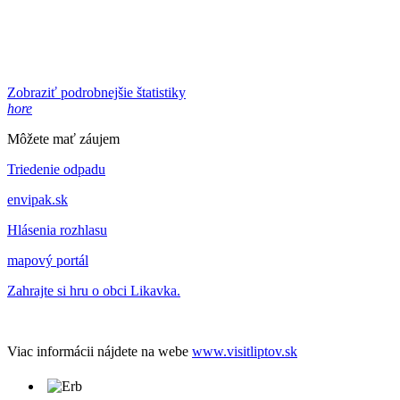
Zobraziť podrobnejšie štatistiky
hore
Môžete mať záujem
Triedenie odpadu
envipak.sk
Hlásenia rozhlasu
mapový portál
Zahrajte si hru o obci Likavka.
Viac informácii nájdete na webe
www.visitliptov.sk