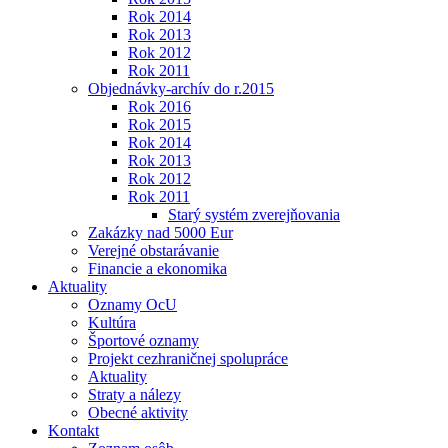
Rok 2014
Rok 2013
Rok 2012
Rok 2011
Objednávky-archív do r.2015
Rok 2016
Rok 2015
Rok 2014
Rok 2013
Rok 2012
Rok 2011
Starý systém zverejňovania
Zakázky nad 5000 Eur
Verejné obstarávanie
Financie a ekonomika
Aktuality
Oznamy OcU
Kultúra
Športové oznamy
Projekt cezhraničnej spolupráce
Aktuality
Straty a nálezy
Obecné aktivity
Kontakt