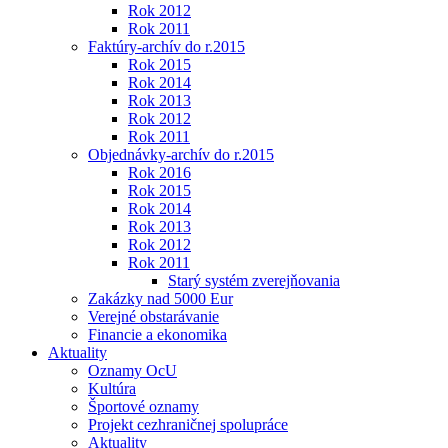
Rok 2012
Rok 2011
Faktúry-archív do r.2015
Rok 2015
Rok 2014
Rok 2013
Rok 2012
Rok 2011
Objednávky-archív do r.2015
Rok 2016
Rok 2015
Rok 2014
Rok 2013
Rok 2012
Rok 2011
Starý systém zverejňovania
Zakázky nad 5000 Eur
Verejné obstarávanie
Financie a ekonomika
Aktuality
Oznamy OcU
Kultúra
Športové oznamy
Projekt cezhraničnej spolupráce
Aktuality