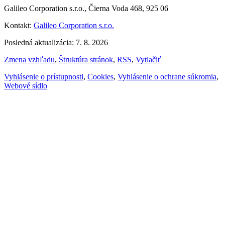
Galileo Corporation s.r.o., Čierna Voda 468, 925 06
Kontakt:
Galileo Corporation s.r.o.
Posledná aktualizácia: 7. 8. 2026
Zmena vzhľadu
,
Štruktúra stránok
,
RSS
,
Vytlačiť
Vyhlásenie o prístupnosti
,
Cookies
,
Vyhlásenie o ochrane súkromia
,
Webové sídlo