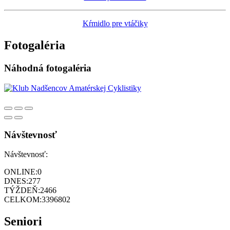
Kŕmidlo pre vtáčiky
Fotogaléria
Náhodná fotogaléria
Návštevnosť
Návštevnosť:
ONLINE:
0
DNES:
277
TÝŽDEŇ:
2466
CELKOM:
3396802
Seniori