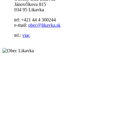
Jánovčíkova 815
034 95 Likavka
tel: +421 44 4 300244
e-mail:
obec@likavka.sk
tel.:
viac