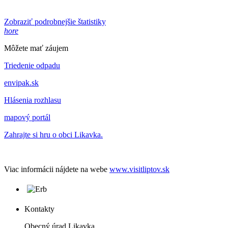
Zobraziť podrobnejšie štatistiky
hore
Môžete mať záujem
Triedenie odpadu
envipak.sk
Hlásenia rozhlasu
mapový portál
Zahrajte si hru o obci Likavka.
Viac informácii nájdete na webe
www.visitliptov.sk
Kontakty
Obecný úrad Likavka