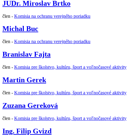
JUDr. Miroslav Brtko
člen -
Komisia na ochranu verejného poriadku
Michal Buc
člen -
Komisia na ochranu verejného poriadku
Branislav Fajta
člen -
Komisia pre školstvo, kultúru, šport a voľnočasové aktivity
Martin Gerek
člen -
Komisia pre školstvo, kultúru, šport a voľnočasové aktivity
Zuzana Gereková
člen -
Komisia pre školstvo, kultúru, šport a voľnočasové aktivity
Ing. Filip Gvizd