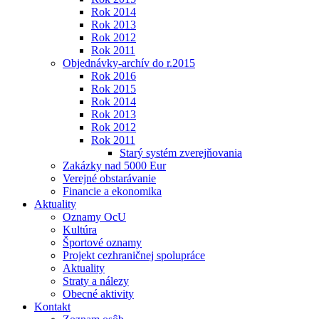
Rok 2014
Rok 2013
Rok 2012
Rok 2011
Objednávky-archív do r.2015
Rok 2016
Rok 2015
Rok 2014
Rok 2013
Rok 2012
Rok 2011
Starý systém zverejňovania
Zakázky nad 5000 Eur
Verejné obstarávanie
Financie a ekonomika
Aktuality
Oznamy OcU
Kultúra
Športové oznamy
Projekt cezhraničnej spolupráce
Aktuality
Straty a nálezy
Obecné aktivity
Kontakt