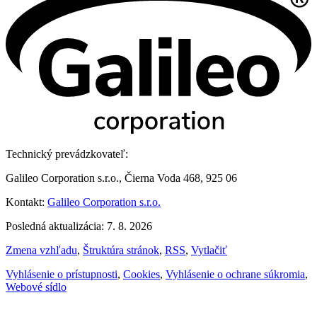
Technický prevádzkovateľ:
Galileo Corporation s.r.o., Čierna Voda 468, 925 06
Kontakt:
Galileo Corporation s.r.o.
Posledná aktualizácia: 7. 8. 2026
Zmena vzhľadu
,
Štruktúra stránok
,
RSS
,
Vytlačiť
Vyhlásenie o prístupnosti
,
Cookies
,
Vyhlásenie o ochrane súkromia
,
Webové sídlo