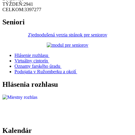
TÝŽDEŇ:
2941
CELKOM:
3397277
Seniori
Zjednodušená verzia stránok pre seniorov
Hlásenie rozhlasu
Virtuálny cintorín
Oznamy farského úradu
Podujatia v Ružomberku a okolí
Hlásenia rozhlasu
Kalendár