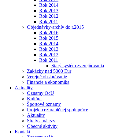
Rok 2014
Rok 2013
Rok 2012
Rok 2011
Objednávky-archív do r.2015
Rok 2016
Rok 2015
Rok 2014
Rok 2013
Rok 2012
Rok 2011
Starý systém zverejňovania
Zakázky nad 5000 Eur
Verejné obstarávanie
Financie a ekonomika
Aktuality
Oznamy OcU
Kultúra
Športové oznamy
Projekt cezhraničnej spolupráce
Aktuality
Straty a nálezy
Obecné aktivity
Kontakt