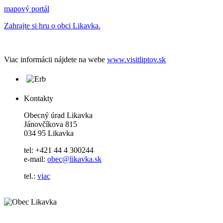
mapový portál
Zahrajte si hru o obci Likavka.
Viac informácii nájdete na webe
www.visitliptov.sk
Kontakty
Obecný úrad Likavka
Jánovčíkova 815
034 95 Likavka
tel: +421 44 4 300244
e-mail:
obec@likavka.sk
tel.:
viac