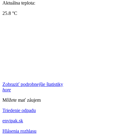
Aktuálna teplota:
25.8 °C
Zobraziť podrobnejšie štatistiky
hore
Môžete mať záujem
Triedenie odpadu
envipak.sk
Hlásenia rozhlasu