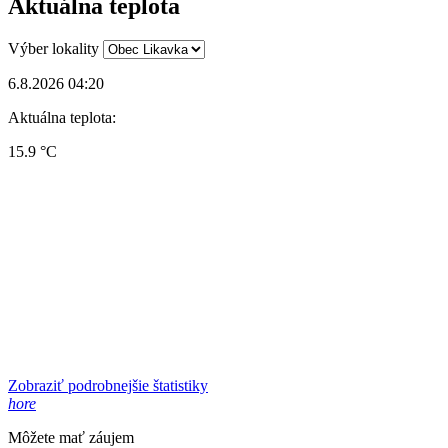
Aktuálna teplota
Výber lokality
6.8.2026 04:20
Aktuálna teplota:
15.9 °C
Zobraziť podrobnejšie štatistiky
hore
Môžete mať záujem