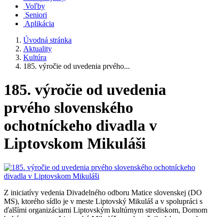
Voľby
Seniori
Aplikácia
Úvodná stránka
Aktuality
Kultúra
185. výročie od uvedenia prvého...
185. výročie od uvedenia
prvého slovenského
ochotníckeho divadla v
Liptovskom Mikuláši
Z iniciatívy vedenia Divadelného odboru Matice slovenskej (DO
MS), ktorého sídlo je v meste Liptovský Mikuláš a v spolupráci s
ďalšími organizáciami Liptovským kultúrnym strediskom, Domom