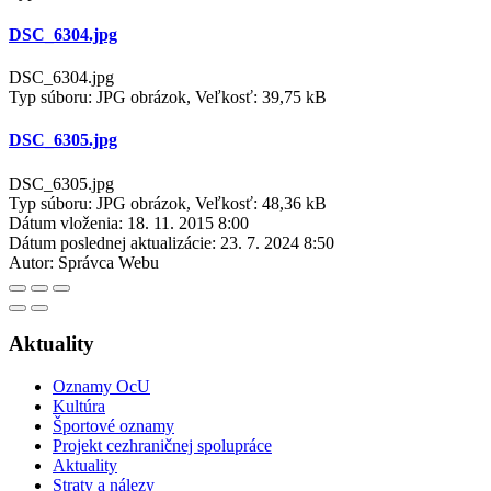
DSC_6304.jpg
DSC_6304.jpg
Typ súboru: JPG obrázok, Veľkosť: 39,75 kB
DSC_6305.jpg
DSC_6305.jpg
Typ súboru: JPG obrázok, Veľkosť: 48,36 kB
Dátum vloženia:
18. 11. 2015 8:00
Dátum poslednej aktualizácie:
23. 7. 2024 8:50
Autor:
Správca Webu
Aktuality
Oznamy OcU
Kultúra
Športové oznamy
Projekt cezhraničnej spolupráce
Aktuality
Straty a nálezy