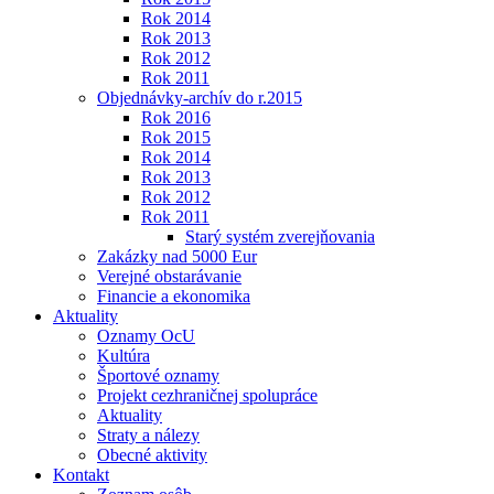
Rok 2014
Rok 2013
Rok 2012
Rok 2011
Objednávky-archív do r.2015
Rok 2016
Rok 2015
Rok 2014
Rok 2013
Rok 2012
Rok 2011
Starý systém zverejňovania
Zakázky nad 5000 Eur
Verejné obstarávanie
Financie a ekonomika
Aktuality
Oznamy OcU
Kultúra
Športové oznamy
Projekt cezhraničnej spolupráce
Aktuality
Straty a nálezy
Obecné aktivity
Kontakt