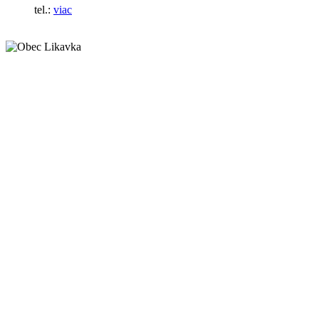
tel.:
viac