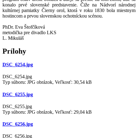
konalo prvé slovenské predstavenie. Čiže na Nádvorí národnej
kultúrnej pamiatky Čierny orol, ktorá v roku 1830 bola miestnym
hostincom a prvou slovenskou ochotníckou scénou.
PhDr. Eva Štofčíková
metodička pre divadlo LKS
L. Mikuláš
Prílohy
DSC_6254.jpg
DSC_6254.jpg
Typ súboru: JPG obrázok, Veľkosť: 30,54 kB
DSC_6255.jpg
DSC_6255.jpg
Typ súboru: JPG obrázok, Veľkosť: 29,04 kB
DSC_6256.jpg
DSC_6256.jpg