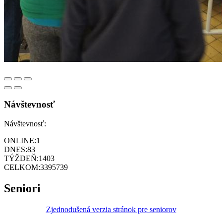
Návštevnosť
Návštevnosť:
ONLINE:
1
DNES:
83
TÝŽDEŇ:
1403
CELKOM:
3395739
Seniori
Zjednodušená verzia stránok pre seniorov