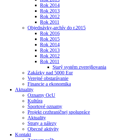
Rok 2014
Rok 2013
Rok 2012
Rok 2011
Objednávky-archív do r.2015
Rok 2016
Rok 2015
Rok 2014
Rok 2013
Rok 2012
Rok 2011
Starý systém zverejňovania
Zakázky nad 5000 Eur
Verejné obstarávanie
Financie a ekonomika
Aktuality
Oznamy OcU
Kultúra
Športové oznamy
Projekt cezhraničnej spolupráce
Aktuality
Straty a nálezy
Obecné aktivity
Kontakt