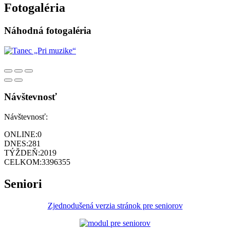
Fotogaléria
Náhodná fotogaléria
Návštevnosť
Návštevnosť:
ONLINE:
0
DNES:
281
TÝŽDEŇ:
2019
CELKOM:
3396355
Seniori
Zjednodušená verzia stránok pre seniorov