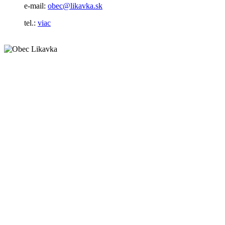
e-mail:
obec@likavka.sk
tel.:
viac