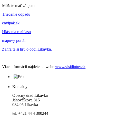
Môžete mať záujem
Triedenie odpadu
envipak.sk
Hlásenia rozhlasu
mapový portál
Zahrajte si hru o obci Likavka.
Viac informácii nájdete na webe
www.visitliptov.sk
Kontakty
Obecný úrad Likavka
Jánovčíkova 815
034 95 Likavka
tel: +421 44 4 300244