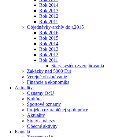
Rok 2014
Rok 2013
Rok 2012
Rok 2011
Objednávky-archív do r.2015
Rok 2016
Rok 2015
Rok 2014
Rok 2013
Rok 2012
Rok 2011
Starý systém zverejňovania
Zakázky nad 5000 Eur
Verejné obstarávanie
Financie a ekonomika
Aktuality
Oznamy OcU
Kultúra
Športové oznamy
Projekt cezhraničnej spolupráce
Aktuality
Straty a nálezy
Obecné aktivity
Kontakt