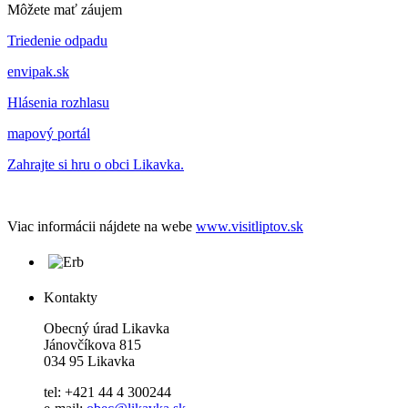
Môžete mať záujem
Triedenie odpadu
envipak.sk
Hlásenia rozhlasu
mapový portál
Zahrajte si hru o obci Likavka.
Viac informácii nájdete na webe
www.visitliptov.sk
Kontakty
Obecný úrad Likavka
Jánovčíkova 815
034 95 Likavka
tel: +421 44 4 300244