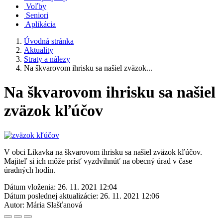
Voľby
Seniori
Aplikácia
Úvodná stránka
Aktuality
Straty a nálezy
Na škvarovom ihrisku sa našiel zväzok...
Na škvarovom ihrisku sa našiel
zväzok kľúčov
V obci Likavka na škvarovom ihrisku sa našiel zväzok kľúčov.
Majiteľ si ich môže prísť vyzdvihnúť na obecný úrad v čase
úradných hodín.
Dátum vloženia:
26. 11. 2021 12:04
Dátum poslednej aktualizácie:
26. 11. 2021 12:06
Autor:
Mária Slašťanová