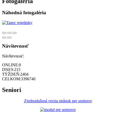
Fotogaléria
Náhodná fotogaléria
Návštevnosť
Návštevnosť:
ONLINE:
0
DNES:
215
TÝŽDEŇ:
2404
CELKOM:
3396740
Seniori
Zjednodušená verzia stránok pre seniorov