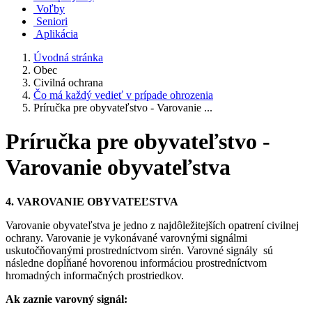
Voľby
Seniori
Aplikácia
Úvodná stránka
Obec
Civilná ochrana
Čo má každý vedieť v prípade ohrozenia
Príručka pre obyvateľstvo - Varovanie ...
Príručka pre obyvateľstvo -
Varovanie obyvateľstva
4. VAROVANIE OBYVATEĽSTVA
Varovanie obyvateľstva je jedno z najdôležitejších opatrení civilnej
ochrany. Varovanie je vykonávané varovnými signálmi
uskutočňovanými prostredníctvom sirén. Varovné signály sú
následne dopĺňané hovorenou informáciou prostredníctvom
hromadných informačných prostriedkov.
Ak zaznie varovný signál: