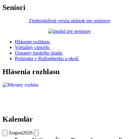
Seniori
Zjednodušená verzia stránok pre seniorov
Hlásenie rozhlasu
Virtuálny cintorín
Oznamy farského úradu
Podujatia v Ružomberku a okolí
Hlásenia rozhlasu
Kalendár
August
2026