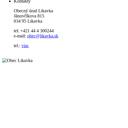
Kontakty
Obecný úrad Likavka
Jánovčíkova 815
034 95 Likavka
tel: +421 44 4 300244
e-mail:
obec@likavka.sk
tel.:
viac