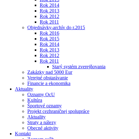
Rok 2014
Rok 2013
Rok 2012
Rok 2011
Objednávky-archív do r.2015
Rok 2016
Rok 2015
Rok 2014
Rok 2013
Rok 2012
Rok 2011
Starý systém zverejňovania
Zakázky nad 5000 Eur
Verejné obstarávanie
Financie a ekonomika
Aktuality
Oznamy OcU
Kultúra
Športové oznamy
Projekt cezhraničnej spolupráce
Aktuality
Straty a nálezy
Obecné aktivity
Kontakt