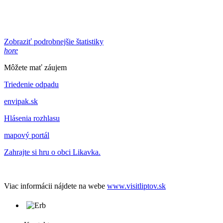
Zobraziť podrobnejšie štatistiky
hore
Môžete mať záujem
Triedenie odpadu
envipak.sk
Hlásenia rozhlasu
mapový portál
Zahrajte si hru o obci Likavka.
Viac informácii nájdete na webe
www.visitliptov.sk