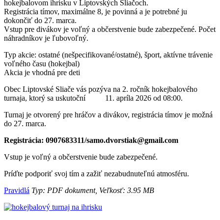
hokejbalovom ihrisku v Liptovských Sliačoch.
Registrácia tímov, maximálne 8, je povinná a je potrebné ju
dokončiť do 27. marca.
Vstup pre divákov je voľný a občerstvenie bude zabezpečené. Počet
náhradníkov je ľubovoľný.
Typ akcie: ostatné (nešpecifikované/ostatné), šport, aktívne trávenie
voľného času (hokejbal)
Akcia je vhodná pre deti
Obec Liptovské Sliače vás pozýva na 2. ročník hokejbalového
turnaja, ktorý sa uskutoční 11. apríla 2026 od 08:00.
Turnaj je otvorený pre hráčov a divákov, registrácia tímov je možná
do 27. marca.
Registrácia: 0907683311/samo.dvorstiak@gmail.com
Vstup je voľný a občerstvenie bude zabezpečené.
Príďte podporiť svoj tím a zažiť nezabudnuteľnú atmosféru.
Pravidlá
Typ: PDF dokument, Veľkosť: 3.95 MB