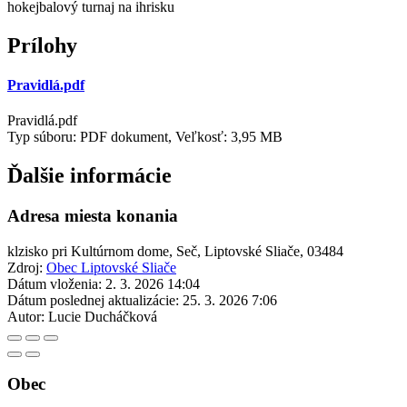
hokejbalový turnaj na ihrisku
Prílohy
Pravidlá.pdf
Pravidlá.pdf
Typ súboru: PDF dokument, Veľkosť: 3,95 MB
Ďalšie informácie
Adresa miesta konania
klzisko pri Kultúrnom dome, Seč, Liptovské Sliače, 03484
Zdroj:
Obec Liptovské Sliače
Dátum vloženia:
2. 3. 2026 14:04
Dátum poslednej aktualizácie:
25. 3. 2026 7:06
Autor:
Lucie Ducháčková
Obec