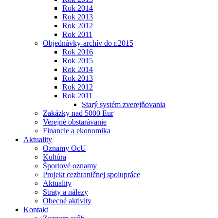
Rok 2014
Rok 2013
Rok 2012
Rok 2011
Objednávky-archív do r.2015
Rok 2016
Rok 2015
Rok 2014
Rok 2013
Rok 2012
Rok 2011
Starý systém zverejňovania
Zakázky nad 5000 Eur
Verejné obstarávanie
Financie a ekonomika
Aktuality
Oznamy OcU
Kultúra
Športové oznamy
Projekt cezhraničnej spolupráce
Aktuality
Straty a nálezy
Obecné aktivity
Kontakt