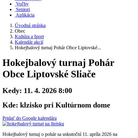
Voľby
Seniori
Aplikácia
Úvodná stránka
Obec
Kultúra a šport
Kalendár akcií
Hokejbalový turnaj Pohár Obce Liptovské...
Hokejbalový turnaj Pohár
Obce Liptovské Sliače
Kedy:
11. 4. 2026 8:00
Kde:
klzisko pri Kultúrnom dome
Pridať do Google kalendára
Hokejbalový turnaj o pohár sa uskutoční 11. apríla 2026 na