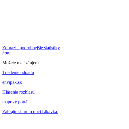
Zobraziť podrobnejšie štatistiky
hore
Môžete mať záujem
Triedenie odpadu
envipak.sk
Hlásenia rozhlasu
mapový portál
Zahrajte si hru o obci Likavka.