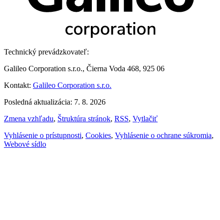
Technický prevádzkovateľ:
Galileo Corporation s.r.o., Čierna Voda 468, 925 06
Kontakt:
Galileo Corporation s.r.o.
Posledná aktualizácia: 7. 8. 2026
Zmena vzhľadu
,
Štruktúra stránok
,
RSS
,
Vytlačiť
Vyhlásenie o prístupnosti
,
Cookies
,
Vyhlásenie o ochrane súkromia
,
Webové sídlo