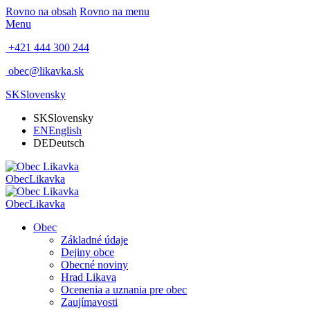
Rovno na obsah
Rovno na menu
Menu
+421 444 300 244
obec@likavka.sk
SK
Slovensky
SK
Slovensky
EN
English
DE
Deutsch
Obec
Likavka
Obec
Likavka
Obec
Základné údaje
Dejiny obce
Obecné noviny
Hrad Likava
Ocenenia a uznania pre obec
Zaujímavosti