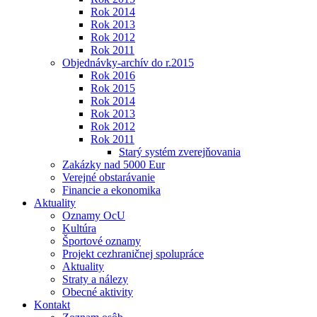
Rok 2014
Rok 2013
Rok 2012
Rok 2011
Objednávky-archív do r.2015
Rok 2016
Rok 2015
Rok 2014
Rok 2013
Rok 2012
Rok 2011
Starý systém zverejňovania
Zakázky nad 5000 Eur
Verejné obstarávanie
Financie a ekonomika
Aktuality
Oznamy OcU
Kultúra
Športové oznamy
Projekt cezhraničnej spolupráce
Aktuality
Straty a nálezy
Obecné aktivity
Kontakt