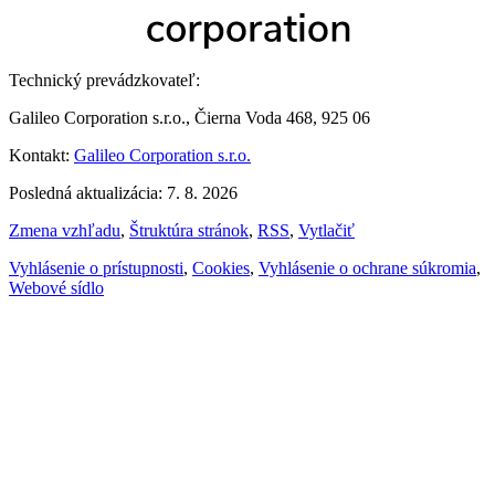
Technický prevádzkovateľ:
Galileo Corporation s.r.o., Čierna Voda 468, 925 06
Kontakt:
Galileo Corporation s.r.o.
Posledná aktualizácia: 7. 8. 2026
Zmena vzhľadu
,
Štruktúra stránok
,
RSS
,
Vytlačiť
Vyhlásenie o prístupnosti
,
Cookies
,
Vyhlásenie o ochrane súkromia
,
Webové sídlo