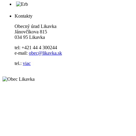
Kontakty
Obecný úrad Likavka
Jánovčíkova 815
034 95 Likavka
tel: +421 44 4 300244
e-mail:
obec@likavka.sk
tel.:
viac