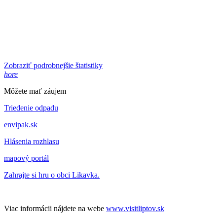
Zobraziť podrobnejšie štatistiky
hore
Môžete mať záujem
Triedenie odpadu
envipak.sk
Hlásenia rozhlasu
mapový portál
Zahrajte si hru o obci Likavka.
Viac informácii nájdete na webe
www.visitliptov.sk