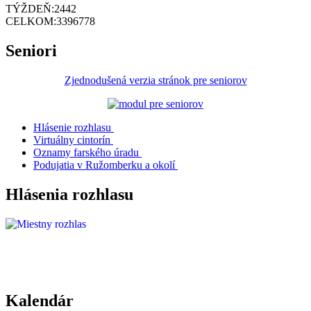
TÝŽDEŇ:
2442
CELKOM:
3396778
Seniori
Zjednodušená verzia stránok pre seniorov
Hlásenie rozhlasu
Virtuálny cintorín
Oznamy farského úradu
Podujatia v Ružomberku a okolí
Hlásenia rozhlasu
Kalendár