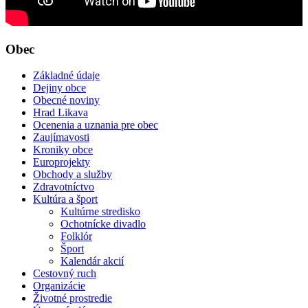
Obec
Základné údaje
Dejiny obce
Obecné noviny
Hrad Likava
Ocenenia a uznania pre obec
Zaujímavosti
Kroniky obce
Europrojekty
Obchody a služby
Zdravotníctvo
Kultúra a šport
Kultúrne stredisko
Ochotnícke divadlo
Folklór
Šport
Kalendár akcií
Cestovný ruch
Organizácie
Životné prostredie