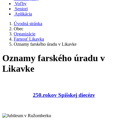
Voľby
Seniori
Aplikácia
Úvodná stránka
Obec
Organizácie
Farnosť Likavka
Oznamy farského úradu v Likavke
Oznamy farského úradu v
Likavke
250.rokov Spišskej diecézy