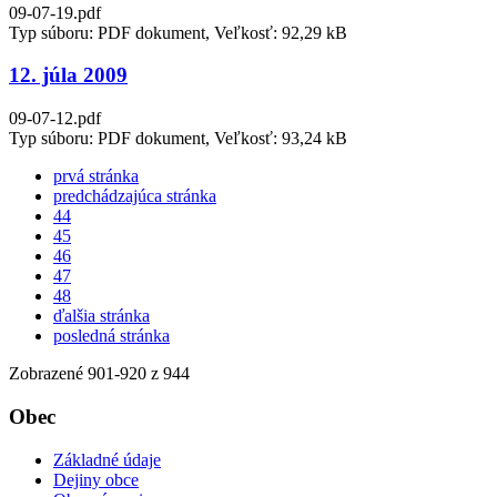
09-07-19.pdf
Typ súboru: PDF dokument, Veľkosť: 92,29 kB
12. júla 2009
09-07-12.pdf
Typ súboru: PDF dokument, Veľkosť: 93,24 kB
prvá stránka
predchádzajúca stránka
44
45
46
47
48
ďalšia stránka
posledná stránka
Zobrazené
901
-
920
z 944
Obec
Základné údaje
Dejiny obce