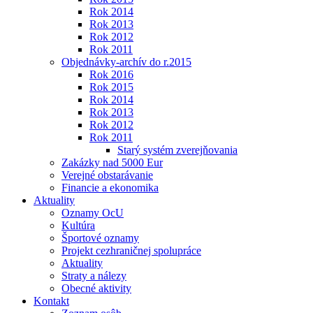
Rok 2014
Rok 2013
Rok 2012
Rok 2011
Objednávky-archív do r.2015
Rok 2016
Rok 2015
Rok 2014
Rok 2013
Rok 2012
Rok 2011
Starý systém zverejňovania
Zakázky nad 5000 Eur
Verejné obstarávanie
Financie a ekonomika
Aktuality
Oznamy OcU
Kultúra
Športové oznamy
Projekt cezhraničnej spolupráce
Aktuality
Straty a nálezy
Obecné aktivity
Kontakt