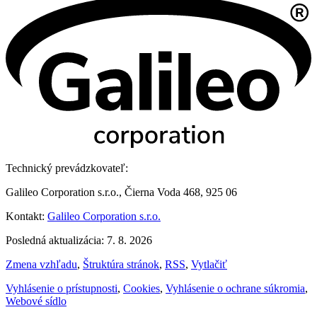
Technický prevádzkovateľ:
Galileo Corporation s.r.o., Čierna Voda 468, 925 06
Kontakt:
Galileo Corporation s.r.o.
Posledná aktualizácia: 7. 8. 2026
Zmena vzhľadu
,
Štruktúra stránok
,
RSS
,
Vytlačiť
Vyhlásenie o prístupnosti
,
Cookies
,
Vyhlásenie o ochrane súkromia
,
Webové sídlo