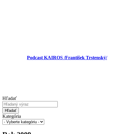
Podcast KAIROS /František Trstenský/
Hľadať
Hľadať
Kategória