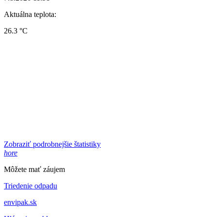
Aktuálna teplota:
26.3 °C
Zobraziť podrobnejšie štatistiky
hore
Môžete mať záujem
Triedenie odpadu
envipak.sk