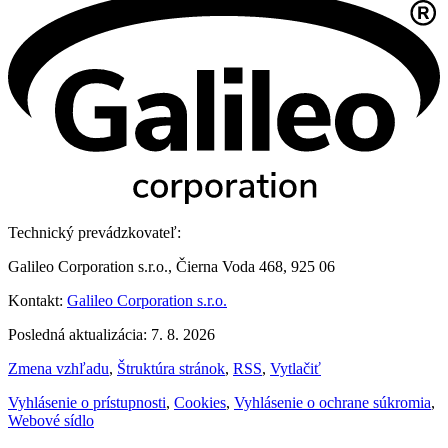
Technický prevádzkovateľ:
Galileo Corporation s.r.o., Čierna Voda 468, 925 06
Kontakt:
Galileo Corporation s.r.o.
Posledná aktualizácia: 7. 8. 2026
Zmena vzhľadu
,
Štruktúra stránok
,
RSS
,
Vytlačiť
Vyhlásenie o prístupnosti
,
Cookies
,
Vyhlásenie o ochrane súkromia
,
Webové sídlo