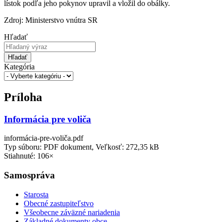
lístok podľa jeho pokynov upravil a vložil do obálky.
Zdroj: Ministerstvo vnútra SR
Hľadať
Hľadať
Kategória
Príloha
Informácia pre voliča
informácia-pre-voliča.pdf
Typ súboru: PDF dokument, Veľkosť: 272,35 kB
Stiahnuté: 106×
Samospráva
Starosta
Obecné zastupiteľstvo
Všeobecne záväzné nariadenia
Základné dokumenty obce