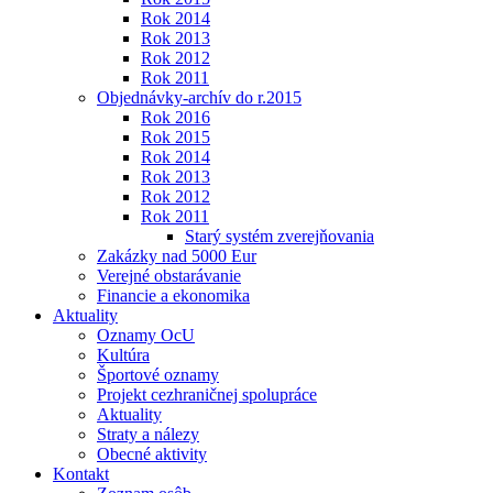
Rok 2014
Rok 2013
Rok 2012
Rok 2011
Objednávky-archív do r.2015
Rok 2016
Rok 2015
Rok 2014
Rok 2013
Rok 2012
Rok 2011
Starý systém zverejňovania
Zakázky nad 5000 Eur
Verejné obstarávanie
Financie a ekonomika
Aktuality
Oznamy OcU
Kultúra
Športové oznamy
Projekt cezhraničnej spolupráce
Aktuality
Straty a nálezy
Obecné aktivity
Kontakt