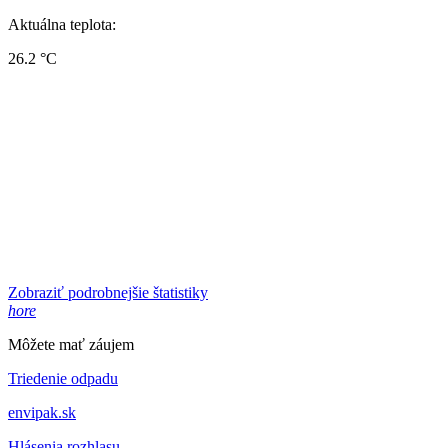
Aktuálna teplota:
26.2 °C
Zobraziť podrobnejšie štatistiky
hore
Môžete mať záujem
Triedenie odpadu
envipak.sk
Hlásenia rozhlasu