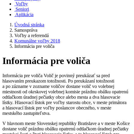
Voľby
Seniori
Aplikácia
Úvodná stránka
Samospráva
Voľby a referendá
Komunálne voľby 2018
Informácia pre voliča
Informácia pre voliča
Informácia pre voliča Volič je povinný preukázať sa pred
hlasovaním preukazom totožnosti. Po preukázaní totožnosti
a po zázname v zozname voličov dostane volič vo volebnej
miestnosti od okrskovej volebnej komisie prázdnu obálku opatrenú
odtlačkom úradnej pečiatky obce alebo mesta a dva hlasovacie
lístky. Hlasovací lístok pre voľby starostu obce, v meste primátora
a hlasovací lístok pre voľby poslancov obecného, v meste
mestského zastupiteľstva.
V hlavnom meste Slovenskej republiky Bratislave a v meste Košice
dostane volič prázdnu obálku opatrenú odtlačkom úradnej pečiatky