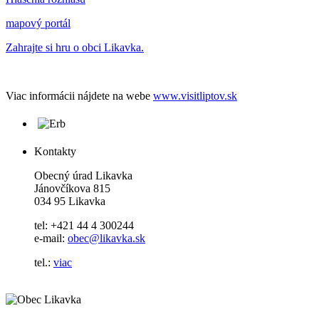
mapový portál
Zahrajte si hru o obci Likavka.
Viac informácii nájdete na webe
www.visitliptov.sk
Kontakty
Obecný úrad Likavka
Jánovčíkova 815
034 95 Likavka
tel: +421 44 4 300244
e-mail:
obec@likavka.sk
tel.:
viac