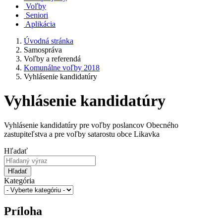
Voľby
Seniori
Aplikácia
Úvodná stránka
Samospráva
Voľby a referendá
Komunálne voľby 2018
Vyhlásenie kandidatúry
Vyhlásenie kandidatúry
Vyhlásenie kandidatúry pre voľby poslancov Obecného
zastupiteľstva a pre voľby satarostu obce Likavka
Hľadať
Hľadať
Kategória
Príloha