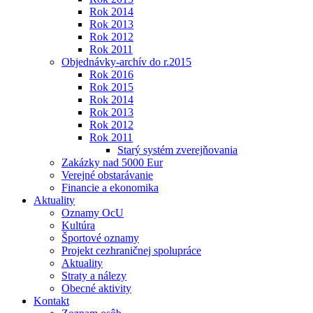
Rok 2014
Rok 2013
Rok 2012
Rok 2011
Objednávky-archív do r.2015
Rok 2016
Rok 2015
Rok 2014
Rok 2013
Rok 2012
Rok 2011
Starý systém zverejňovania
Zakázky nad 5000 Eur
Verejné obstarávanie
Financie a ekonomika
Aktuality
Oznamy OcU
Kultúra
Športové oznamy
Projekt cezhraničnej spolupráce
Aktuality
Straty a nálezy
Obecné aktivity
Kontakt