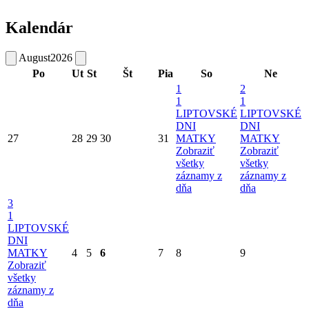
Kalendár
August
2026
Po
Ut
St
Št
Pia
So
Ne
1
2
1
1
LIPTOVSKÉ
LIPTOVSKÉ
DNI
DNI
27
28
29
30
31
MATKY
MATKY
Zobraziť
Zobraziť
všetky
všetky
záznamy z
záznamy z
dňa
dňa
3
1
LIPTOVSKÉ
DNI
MATKY
4
5
6
7
8
9
Zobraziť
všetky
záznamy z
dňa