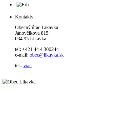
Kontakty
Obecný úrad Likavka
Jánovčíkova 815
034 95 Likavka
tel: +421 44 4 300244
e-mail:
obec@likavka.sk
tel.:
viac