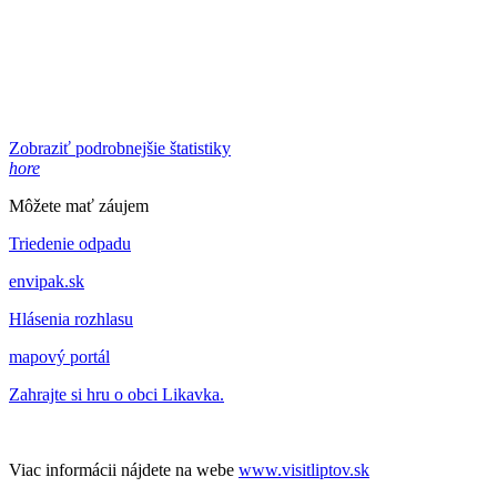
Zobraziť podrobnejšie štatistiky
hore
Môžete mať záujem
Triedenie odpadu
envipak.sk
Hlásenia rozhlasu
mapový portál
Zahrajte si hru o obci Likavka.
Viac informácii nájdete na webe
www.visitliptov.sk