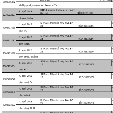
dolina,BA IČO:47232480
8800315362
služby poskytované rozhlasom a TV
DOXX-stravné lístky,s.r.o.,Kálov
3. apríl 2013
356,ZA IČO:36391000
3239002237
stravné lístky
SPP,a.s.,Mlynské nivy 44/a,BA
4. apríl 2013
26 IČO:35815256
7302703035
plyn PO
SPP,a.s.,Mlynské nivy 44/a,BA
4. apríl 2013
26 IČO:35815256
7302703037
plyn lekár.
SPP,a.s.,Mlynské nivy 44/a,BA
4. apríl 2013
26 IČO:35815256
7302703036
plyn stred. Služieb
SPP,a.s.,Mlynské nivy 44/a,BA
4. apríl 2013
26 IČO:35815256
7302703034
plyn KD
SPP,a.s.,Mlynské nivy 44/a,BA
4. apríl 2013
26 IČO:35815256
7302703270
plyn nový OcU
SPP,a.s.,Mlynské nivy 44/a,BA
4. apríl 2013
26 IČO:35815256
7302703038
plyn zubné
SPP,a.s.,Mlynské nivy 44/a,BA
4. apríl 2013
26 IČO:35815256
7302703033
plyn starý OcU
SPP,a.s.,Mlynské nivy 44/a,BA