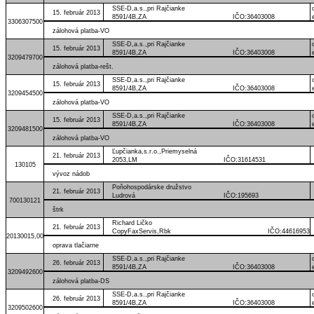
SSE-D,a.s.,pri Rajčianke
15. február 2013
8591/4B,ZA IČO:36403008
3306307500
zálohová platba-VO
SSE-D,a.s.,pri Rajčianke
15. február 2013
8591/4B,ZA IČO:36403008
3209479700
zálohová platba-rešt.
SSE-D,a.s.,pri Rajčianke
15. február 2013
8591/4B,ZA IČO:36403008
3209454500
zálohová platba-VO
SSE-D,a.s.,pri Rajčianke
15. február 2013
8591/4B,ZA IČO:36403008
3209481500
zálohová platba-VO
Ľupčianka,s.r.o.,Priemyselná
21. február 2013
2053,LM IČO:31614531
130105
vývoz nádob
Poňohospodárske družstvo
21. február 2013
Ludrová IČO:195693
700130121
štrk
Richard Ličko
21. február 2013
CopyFaxServis,Rbk IČO:44616953
20130015,00
oprava tlačiarne
SSE-D,a.s.,pri Rajčianke
26. február 2013
8591/4B,ZA IČO:36403008
3209492600
zálohová platba-DS
SSE-D,a.s.,pri Rajčianke
26. február 2013
8591/4B,ZA IČO:36403008
3209502600