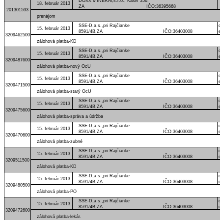
DOXX MINERÁl,s.r.o., Kálov 356,
18. február 2013
ZA IČO:36395668
201301593
prenájom
SSE-D,a.s.,pri Rajčianke
15. február 2013
8591/4B,ZA IČO:36403008
3209462500
zálohová platba-KD
SSE-D,a.s.,pri Rajčianke
15. február 2013
8591/4B,ZA IČO:36403008
3209487600
zálohová platba-nový OcU
SSE-D,a.s.,pri Rajčianke
15. február 2013
8591/4B,ZA IČO:36403008
3209471500
zálohová platba-starý OcU
SSE-D,a.s.,pri Rajčianke
15. február 2013
8591/4B,ZA IČO:36403008
3209475600
zálohová platba-správa a údržba
SSE-D,a.s.,pri Rajčianke
15. február 2013
8591/4B,ZA IČO:36403008
3209470600
zálohová platba-zubné
SSE-D,a.s.,pri Rajčianke
15. február 2013
8591/4B,ZA IČO:36403008
3209511500
zálohová platba-KD
SSE-D,a.s.,pri Rajčianke
15. február 2013
8591/4B,ZA IČO:36403008
3209480500
zálohová platba-PO
SSE-D,a.s.,pri Rajčianke
15. február 2013
8591/4B,ZA IČO:36403008
3209472600
zálohová platba-lekár.