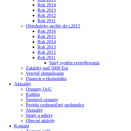
Rok 2014
Rok 2013
Rok 2012
Rok 2011
Objednávky-archív do r.2015
Rok 2016
Rok 2015
Rok 2014
Rok 2013
Rok 2012
Rok 2011
Starý systém zverejňovania
Zakázky nad 5000 Eur
Verejné obstarávanie
Financie a ekonomika
Aktuality
Oznamy OcU
Kultúra
Športové oznamy
Projekt cezhraničnej spolupráce
Aktuality
Straty a nálezy
Obecné aktivity
Kontakt