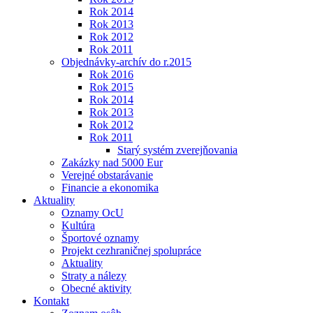
Rok 2014
Rok 2013
Rok 2012
Rok 2011
Objednávky-archív do r.2015
Rok 2016
Rok 2015
Rok 2014
Rok 2013
Rok 2012
Rok 2011
Starý systém zverejňovania
Zakázky nad 5000 Eur
Verejné obstarávanie
Financie a ekonomika
Aktuality
Oznamy OcU
Kultúra
Športové oznamy
Projekt cezhraničnej spolupráce
Aktuality
Straty a nálezy
Obecné aktivity
Kontakt