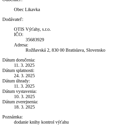
Obec Likavka
Dodávateľ:
OTIS Výťahy, s.r.o.
IČO:
35683929
Adresa:
Rožňavská 2, 830 00 Bratislava, Slovensko
Dátum doručenia:
11. 3. 2025
Dátum splatnosti:
24. 3. 2025
Dátum úhrady:
11. 3. 2025
Dátum vystavenia:
10. 3. 2025
Dátum zverejnenia:
18. 3. 2025
Poznámka:
dodanie knihy kontrol výťahu