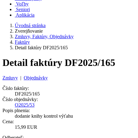
Voľby
Seniori
Aplikácia
Úvodná stránka
Zverejňovanie
Zmluvy, Faktúry, Objednávky
Faktúry
Detail faktúry DF2025/165
Detail faktúry DF2025/165
Zmluvy
|
Objednávky
Číslo faktúry:
DF2025/165
Číslo objednávky:
O2025/53
Popis plnenia:
dodanie knihy kontrol výťahu
Cena:
15,99 EUR
Odberateľ: