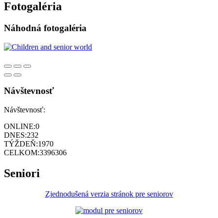
Fotogaléria
Náhodná fotogaléria
Návštevnosť
Návštevnosť:
ONLINE:
0
DNES:
232
TÝŽDEŇ:
1970
CELKOM:
3396306
Seniori
Zjednodušená verzia stránok pre seniorov