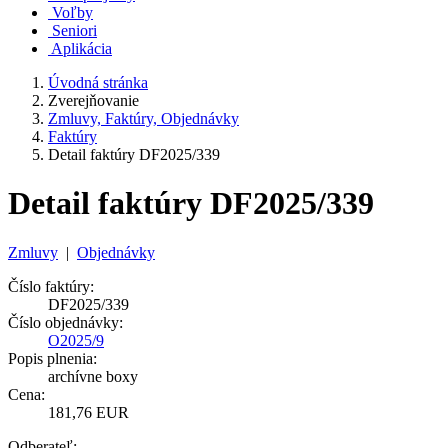
Voľby
Seniori
Aplikácia
Úvodná stránka
Zverejňovanie
Zmluvy, Faktúry, Objednávky
Faktúry
Detail faktúry DF2025/339
Detail faktúry DF2025/339
Zmluvy
|
Objednávky
Číslo faktúry:
DF2025/339
Číslo objednávky:
O2025/9
Popis plnenia:
archívne boxy
Cena:
181,76 EUR
Odberateľ: