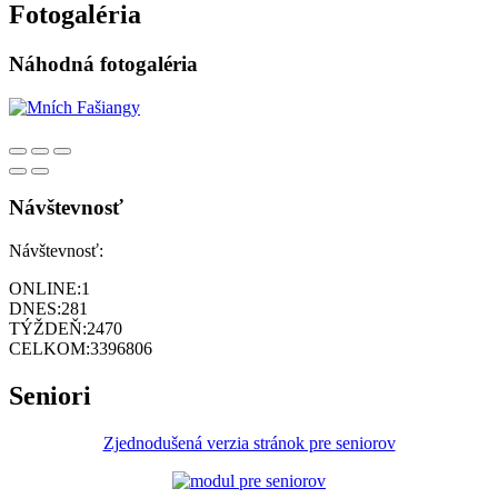
Fotogaléria
Náhodná fotogaléria
Návštevnosť
Návštevnosť:
ONLINE:
1
DNES:
281
TÝŽDEŇ:
2470
CELKOM:
3396806
Seniori
Zjednodušená verzia stránok pre seniorov