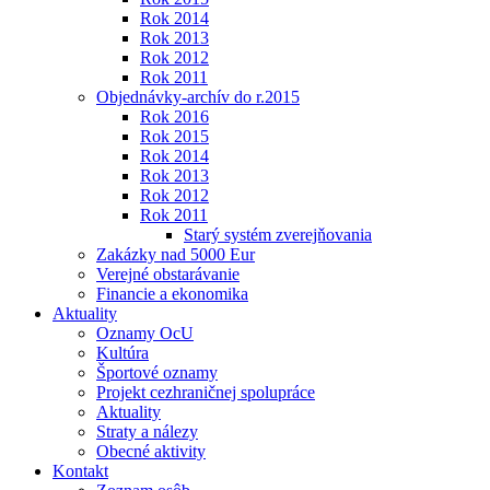
Rok 2014
Rok 2013
Rok 2012
Rok 2011
Objednávky-archív do r.2015
Rok 2016
Rok 2015
Rok 2014
Rok 2013
Rok 2012
Rok 2011
Starý systém zverejňovania
Zakázky nad 5000 Eur
Verejné obstarávanie
Financie a ekonomika
Aktuality
Oznamy OcU
Kultúra
Športové oznamy
Projekt cezhraničnej spolupráce
Aktuality
Straty a nálezy
Obecné aktivity
Kontakt