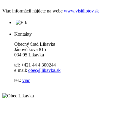
Viac informácii nájdete na webe
www.visitliptov.sk
Kontakty
Obecný úrad Likavka
Jánovčíkova 815
034 95 Likavka
tel: +421 44 4 300244
e-mail:
obec@likavka.sk
tel.:
viac