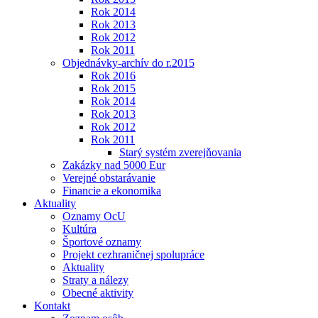
Rok 2014
Rok 2013
Rok 2012
Rok 2011
Objednávky-archív do r.2015
Rok 2016
Rok 2015
Rok 2014
Rok 2013
Rok 2012
Rok 2011
Starý systém zverejňovania
Zakázky nad 5000 Eur
Verejné obstarávanie
Financie a ekonomika
Aktuality
Oznamy OcU
Kultúra
Športové oznamy
Projekt cezhraničnej spolupráce
Aktuality
Straty a nálezy
Obecné aktivity
Kontakt