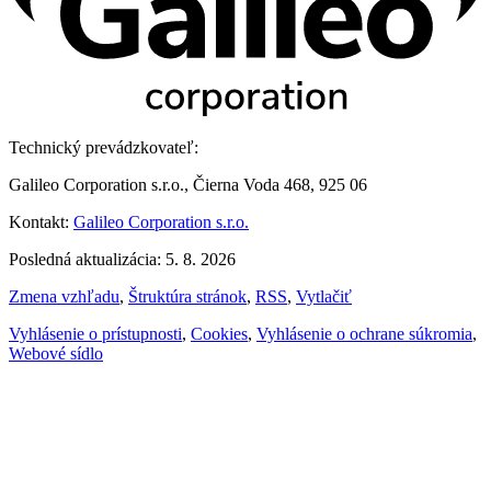
Technický prevádzkovateľ:
Galileo Corporation s.r.o., Čierna Voda 468, 925 06
Kontakt:
Galileo Corporation s.r.o.
Posledná aktualizácia: 5. 8. 2026
Zmena vzhľadu
,
Štruktúra stránok
,
RSS
,
Vytlačiť
Vyhlásenie o prístupnosti
,
Cookies
,
Vyhlásenie o ochrane súkromia
,
Webové sídlo