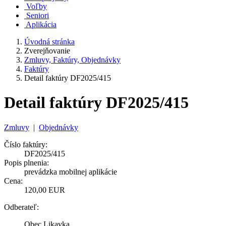
Voľby
Seniori
Aplikácia
Úvodná stránka
Zverejňovanie
Zmluvy, Faktúry, Objednávky
Faktúry
Detail faktúry DF2025/415
Detail faktúry DF2025/415
Zmluvy
|
Objednávky
Číslo faktúry:
DF2025/415
Popis plnenia:
prevádzka mobilnej aplikácie
Cena:
120,00 EUR
Odberateľ:
Obec Likavka