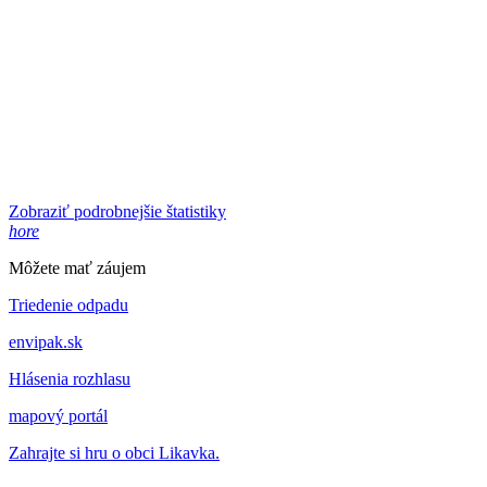
Zobraziť podrobnejšie štatistiky
hore
Môžete mať záujem
Triedenie odpadu
envipak.sk
Hlásenia rozhlasu
mapový portál
Zahrajte si hru o obci Likavka.