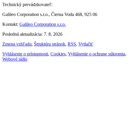
Technický prevádzkovateľ:
Galileo Corporation s.r.o., Čierna Voda 468, 925 06
Kontakt:
Galileo Corporation s.r.o.
Posledná aktualizácia: 7. 8. 2026
Zmena vzhľadu
,
Štruktúra stránok
,
RSS
,
Vytlačiť
Vyhlásenie o prístupnosti
,
Cookies
,
Vyhlásenie o ochrane súkromia
,
Webové sídlo