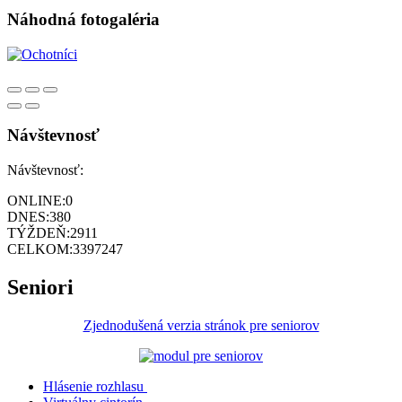
Náhodná fotogaléria
Návštevnosť
Návštevnosť:
ONLINE:
0
DNES:
380
TÝŽDEŇ:
2911
CELKOM:
3397247
Seniori
Zjednodušená verzia stránok pre seniorov
Hlásenie rozhlasu