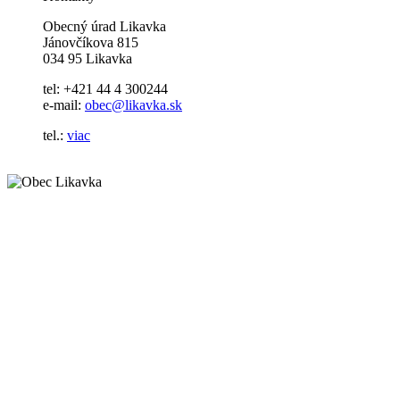
Obecný úrad Likavka
Jánovčíkova 815
034 95 Likavka
tel: +421 44 4 300244
e-mail:
obec@likavka.sk
tel.:
viac