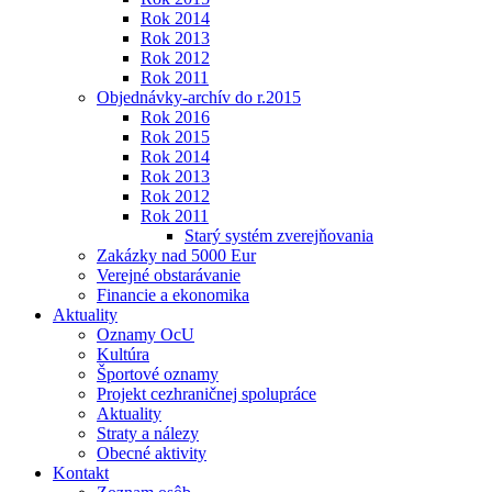
Rok 2014
Rok 2013
Rok 2012
Rok 2011
Objednávky-archív do r.2015
Rok 2016
Rok 2015
Rok 2014
Rok 2013
Rok 2012
Rok 2011
Starý systém zverejňovania
Zakázky nad 5000 Eur
Verejné obstarávanie
Financie a ekonomika
Aktuality
Oznamy OcU
Kultúra
Športové oznamy
Projekt cezhraničnej spolupráce
Aktuality
Straty a nálezy
Obecné aktivity
Kontakt