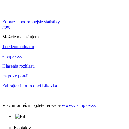
Zobraziť podrobnejšie štatistiky
hore
Môžete mať záujem
Triedenie odpadu
envipak.sk
Hlásenia rozhlasu
mapový portál
Zahrajte si hru o obci Likavka.
Viac informácii nájdete na webe
www.visitliptov.sk
Kontakty