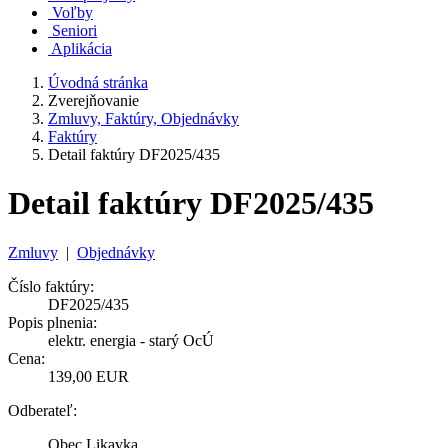
Voľby
Seniori
Aplikácia
Úvodná stránka
Zverejňovanie
Zmluvy, Faktúry, Objednávky
Faktúry
Detail faktúry DF2025/435
Detail faktúry DF2025/435
Zmluvy
|
Objednávky
Číslo faktúry:
DF2025/435
Popis plnenia:
elektr. energia - starý OcÚ
Cena:
139,00 EUR
Odberateľ:
Obec Likavka