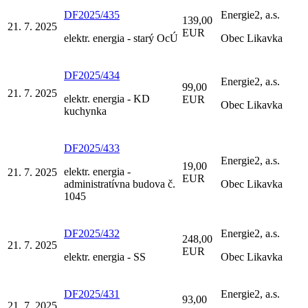
DF2025/435
Energie2, a.s.
139,00
21. 7. 2025
EUR
elektr. energia - starý OcÚ
Obec Likavka
DF2025/434
Energie2, a.s.
99,00
21. 7. 2025
elektr. energia - KD
EUR
Obec Likavka
kuchynka
DF2025/433
Energie2, a.s.
19,00
elektr. energia -
21. 7. 2025
EUR
administratívna budova č.
Obec Likavka
1045
DF2025/432
Energie2, a.s.
248,00
21. 7. 2025
EUR
elektr. energia - SS
Obec Likavka
DF2025/431
Energie2, a.s.
93,00
21. 7. 2025