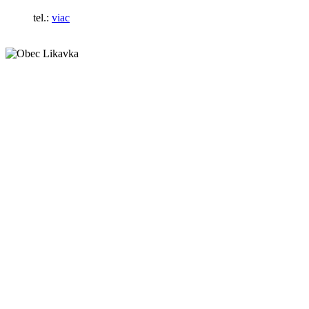
tel.:
viac