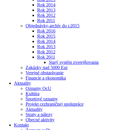
Rok 2014
Rok 2013
Rok 2012
Rok 2011
Objednávky-archív do r.2015
Rok 2016
Rok 2015
Rok 2014
Rok 2013
Rok 2012
Rok 2011
Starý systém zverejňovania
Zakázky nad 5000 Eur
Verejné obstarávanie
Financie a ekonomika
Aktuality
Oznamy OcU
Kultúra
Športové oznamy
Projekt cezhraničnej spolupráce
Aktuality
Straty a nálezy
Obecné aktivity
Kontakt