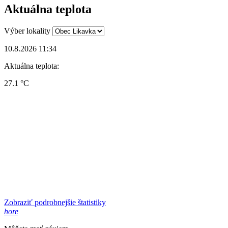
Aktuálna teplota
Výber lokality
10.8.2026 11:34
Aktuálna teplota:
27.1 °C
Zobraziť podrobnejšie štatistiky
hore