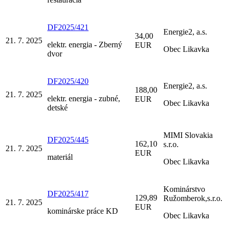
DF2025/421
Energie2, a.s.
34,00
21. 7. 2025
elektr. energia - Zberný
EUR
Obec Likavka
dvor
DF2025/420
Energie2, a.s.
188,00
21. 7. 2025
elektr. energia - zubné,
EUR
Obec Likavka
detské
MIMI Slovakia
DF2025/445
162,10
s.r.o.
21. 7. 2025
EUR
materiál
Obec Likavka
Kominárstvo
DF2025/417
129,89
Ružomberok,s.r.o.
21. 7. 2025
EUR
kominárske práce KD
Obec Likavka