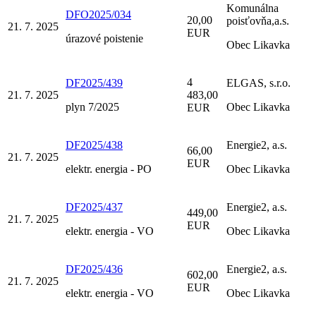
Komunálna
DFO2025/034
20,00
poisťovňa,a.s.
21. 7. 2025
EUR
úrazové poistenie
Obec Likavka
4
DF2025/439
ELGAS, s.r.o.
21. 7. 2025
483,00
plyn 7/2025
Obec Likavka
EUR
DF2025/438
Energie2, a.s.
66,00
21. 7. 2025
EUR
elektr. energia - PO
Obec Likavka
DF2025/437
Energie2, a.s.
449,00
21. 7. 2025
EUR
elektr. energia - VO
Obec Likavka
DF2025/436
Energie2, a.s.
602,00
21. 7. 2025
EUR
elektr. energia - VO
Obec Likavka