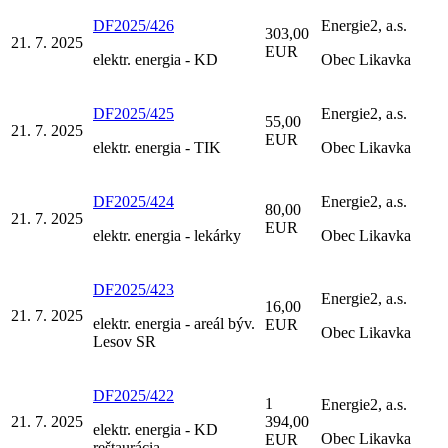
DF2025/426
Energie2, a.s.
303,00
21. 7. 2025
EUR
elektr. energia - KD
Obec Likavka
DF2025/425
Energie2, a.s.
55,00
21. 7. 2025
EUR
elektr. energia - TIK
Obec Likavka
DF2025/424
Energie2, a.s.
80,00
21. 7. 2025
EUR
elektr. energia - lekárky
Obec Likavka
DF2025/423
Energie2, a.s.
16,00
21. 7. 2025
elektr. energia - areál býv.
EUR
Obec Likavka
Lesov SR
DF2025/422
1
Energie2, a.s.
21. 7. 2025
394,00
elektr. energia - KD
Obec Likavka
EUR
reštaurácia