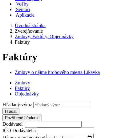
Voľby
Seniori
Aplikácia
Úvodná stránka
Zverejňovanie
Zmluvy, Faktúry, Objednávky
Faktúry
Faktúry
Zmluvy o nájme hrobového miesta Likavka
Zmluvy
Faktúry
Objednávky
Hľadaný výraz
Hľadať
Rozšírené hľadanie
Dodávateľ
IČO Dodávatelia
Dátum zverejnenia od