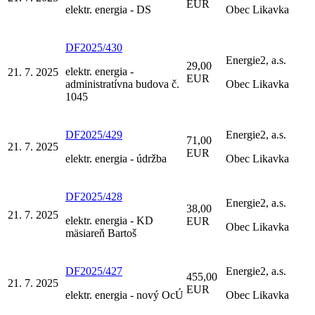
EUR
elektr. energia - DS
Obec Likavka
DF2025/430
Energie2, a.s.
29,00
elektr. energia -
21. 7. 2025
EUR
administratívna budova č.
Obec Likavka
1045
DF2025/429
Energie2, a.s.
71,00
21. 7. 2025
EUR
elektr. energia - údržba
Obec Likavka
DF2025/428
Energie2, a.s.
38,00
21. 7. 2025
elektr. energia - KD
EUR
Obec Likavka
mäsiareň Bartoš
DF2025/427
Energie2, a.s.
455,00
21. 7. 2025
EUR
elektr. energia - nový OcÚ
Obec Likavka