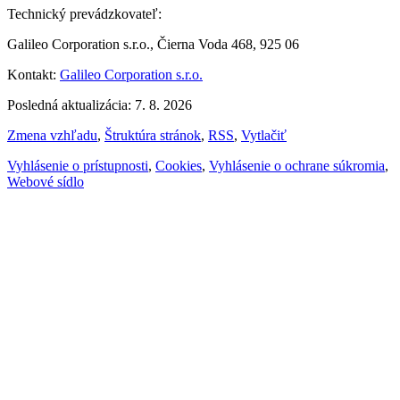
Technický prevádzkovateľ:
Galileo Corporation s.r.o., Čierna Voda 468, 925 06
Kontakt:
Galileo Corporation s.r.o.
Posledná aktualizácia: 7. 8. 2026
Zmena vzhľadu
,
Štruktúra stránok
,
RSS
,
Vytlačiť
Vyhlásenie o prístupnosti
,
Cookies
,
Vyhlásenie o ochrane súkromia
,
Webové sídlo