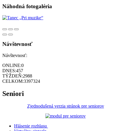
Náhodná fotogaléria
Návštevnosť
Návštevnosť:
ONLINE:
0
DNES:
457
TÝŽDEŇ:
2988
CELKOM:
3397324
Seniori
Zjednodušená verzia stránok pre seniorov
Hlásenie rozhlasu