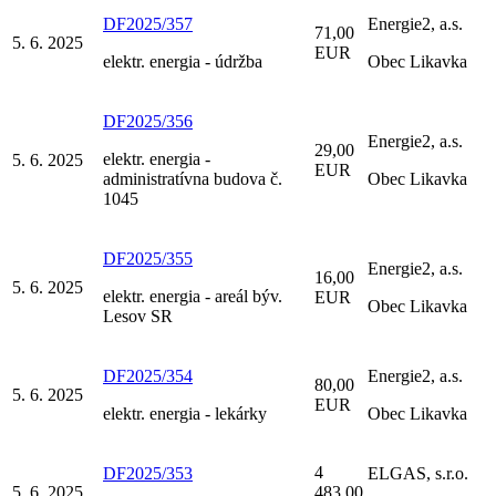
DF2025/357
Energie2, a.s.
71,00
5. 6. 2025
EUR
elektr. energia - údržba
Obec Likavka
DF2025/356
Energie2, a.s.
29,00
elektr. energia -
5. 6. 2025
EUR
administratívna budova č.
Obec Likavka
1045
DF2025/355
Energie2, a.s.
16,00
5. 6. 2025
elektr. energia - areál býv.
EUR
Obec Likavka
Lesov SR
DF2025/354
Energie2, a.s.
80,00
5. 6. 2025
EUR
elektr. energia - lekárky
Obec Likavka
4
DF2025/353
ELGAS, s.r.o.
5. 6. 2025
483,00