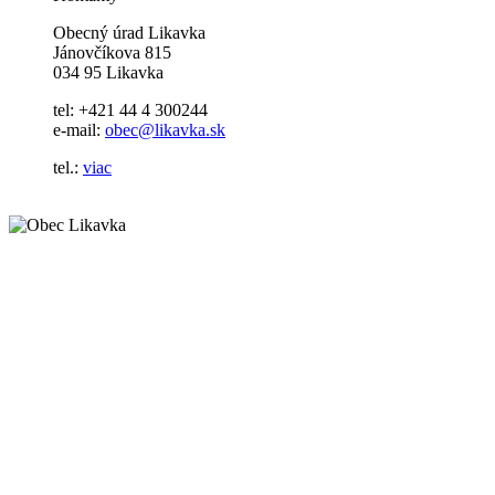
Obecný úrad Likavka
Jánovčíkova 815
034 95 Likavka
tel: +421 44 4 300244
e-mail:
obec@likavka.sk
tel.:
viac