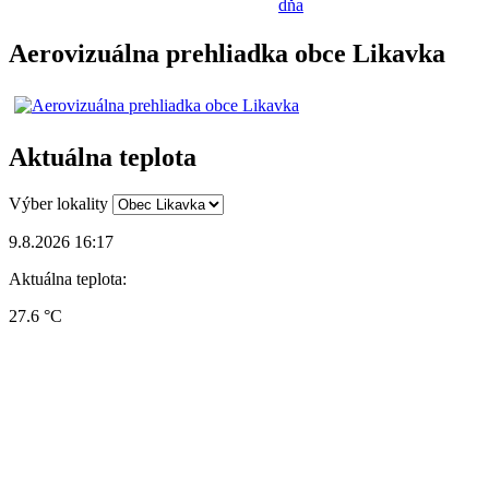
dňa
Aerovizuálna prehliadka obce Likavka
Aktuálna teplota
Výber lokality
9.8.2026 16:17
Aktuálna teplota:
27.6 °C