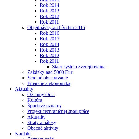
Rok 2014
Rok 2013
Rok 2012
Rok 2011
Objednávky-archív do r.2015
Rok 2016
Rok 2015
Rok 2014
Rok 2013
Rok 2012
Rok 2011
Starý systém zverejňovania
Zakázky nad 5000 Eur
Verejné obstarávanie
Financie a ekonomika
Aktuality
Oznamy OcU
Kultúra
Športové oznamy
Projekt cezhraničnej spolupráce
Aktuality
Straty a nálezy
Obecné aktivity
Kontakt