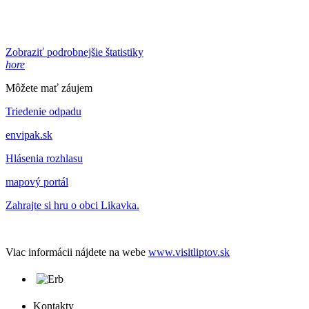
Zobraziť podrobnejšie štatistiky
hore
Môžete mať záujem
Triedenie odpadu
envipak.sk
Hlásenia rozhlasu
mapový portál
Zahrajte si hru o obci Likavka.
Viac informácii nájdete na webe
www.visitliptov.sk
Kontakty