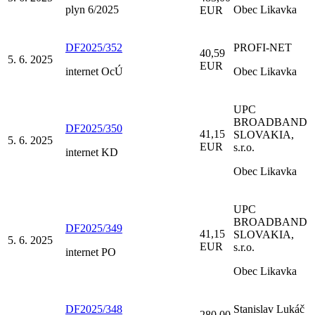
plyn 6/2025
Obec Likavka
EUR
DF2025/352
PROFI-NET
40,59
5. 6. 2025
EUR
internet OcÚ
Obec Likavka
UPC
BROADBAND
DF2025/350
41,15
SLOVAKIA,
5. 6. 2025
EUR
s.r.o.
internet KD
Obec Likavka
UPC
BROADBAND
DF2025/349
41,15
SLOVAKIA,
5. 6. 2025
EUR
s.r.o.
internet PO
Obec Likavka
DF2025/348
Stanislav Lukáč
280,00