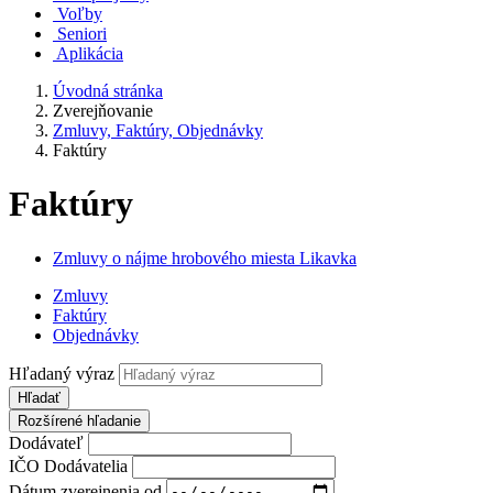
Voľby
Seniori
Aplikácia
Úvodná stránka
Zverejňovanie
Zmluvy, Faktúry, Objednávky
Faktúry
Faktúry
Zmluvy o nájme hrobového miesta Likavka
Zmluvy
Faktúry
Objednávky
Hľadaný výraz
Hľadať
Rozšírené hľadanie
Dodávateľ
IČO Dodávatelia
Dátum zverejnenia od