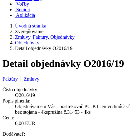
Voľby
Seniori
Aplikácia
Úvodná stránka
Zverejňovanie
Zmluvy, Faktúry, Objednávky
Objednávky
Detail objednávky O2016/19
Detail objednávky O2016/19
Faktúry
|
Zmluvy
Číslo objednávky:
O2016/19
Popis plnenia:
Objednávame u Vás - postrekovač PU-K1-len vrchnúčasť
bez stojana - 4kspružina č.31453 - 4ks
Cena:
0,00 EUR
Dodávateľ: