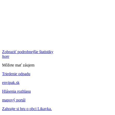
Zobraziť podrobnejšie štatistiky
hore
Môžete mať záujem
Triedenie odpadu
envipak.sk
Hlásenia rozhlasu
mapový portál
Zahrajte si hru o obci Likavka.