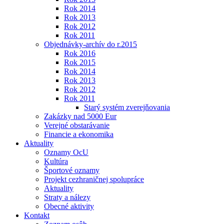
Rok 2014
Rok 2013
Rok 2012
Rok 2011
Objednávky-archív do r.2015
Rok 2016
Rok 2015
Rok 2014
Rok 2013
Rok 2012
Rok 2011
Starý systém zverejňovania
Zakázky nad 5000 Eur
Verejné obstarávanie
Financie a ekonomika
Aktuality
Oznamy OcU
Kultúra
Športové oznamy
Projekt cezhraničnej spolupráce
Aktuality
Straty a nálezy
Obecné aktivity
Kontakt