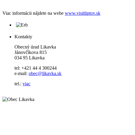
Viac informácii nájdete na webe
www.visitliptov.sk
Kontakty
Obecný úrad Likavka
Jánovčíkova 815
034 95 Likavka
tel: +421 44 4 300244
e-mail:
obec@likavka.sk
tel.:
viac