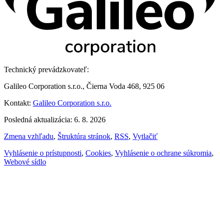
Technický prevádzkovateľ:
Galileo Corporation s.r.o., Čierna Voda 468, 925 06
Kontakt:
Galileo Corporation s.r.o.
Posledná aktualizácia: 6. 8. 2026
Zmena vzhľadu
,
Štruktúra stránok
,
RSS
,
Vytlačiť
Vyhlásenie o prístupnosti
,
Cookies
,
Vyhlásenie o ochrane súkromia
,
Webové sídlo