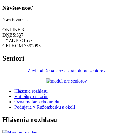
Návštevnosť
Návštevnosť:
ONLINE:
3
DNES:
337
TÝŽDEŇ:
1657
CELKOM:
3395993
Seniori
Zjednodušená verzia stránok pre seniorov
Hlásenie rozhlasu
Virtuálny cintorín
Oznamy farského úradu
Podujatia v Ružomberku a okolí
Hlásenia rozhlasu