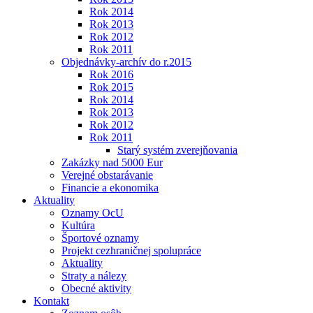
Rok 2014
Rok 2013
Rok 2012
Rok 2011
Objednávky-archív do r.2015
Rok 2016
Rok 2015
Rok 2014
Rok 2013
Rok 2012
Rok 2011
Starý systém zverejňovania
Zakázky nad 5000 Eur
Verejné obstarávanie
Financie a ekonomika
Aktuality
Oznamy OcU
Kultúra
Športové oznamy
Projekt cezhraničnej spolupráce
Aktuality
Straty a nálezy
Obecné aktivity
Kontakt