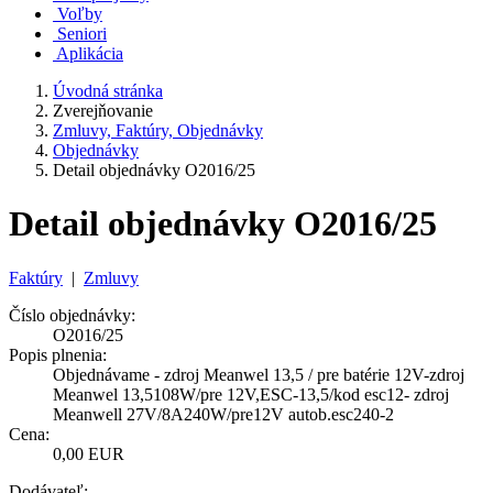
Voľby
Seniori
Aplikácia
Úvodná stránka
Zverejňovanie
Zmluvy, Faktúry, Objednávky
Objednávky
Detail objednávky O2016/25
Detail objednávky O2016/25
Faktúry
|
Zmluvy
Číslo objednávky:
O2016/25
Popis plnenia:
Objednávame - zdroj Meanwel 13,5 / pre batérie 12V-zdroj
Meanwel 13,5108W/pre 12V,ESC-13,5/kod esc12- zdroj
Meanwell 27V/8A240W/pre12V autob.esc240-2
Cena:
0,00 EUR
Dodávateľ: