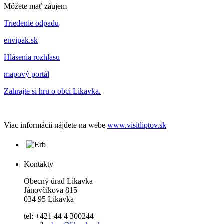
Môžete mať záujem
Triedenie odpadu
envipak.sk
Hlásenia rozhlasu
mapový portál
Zahrajte si hru o obci Likavka.
Viac informácii nájdete na webe
www.visitliptov.sk
Kontakty
Obecný úrad Likavka
Jánovčíkova 815
034 95 Likavka
tel: +421 44 4 300244