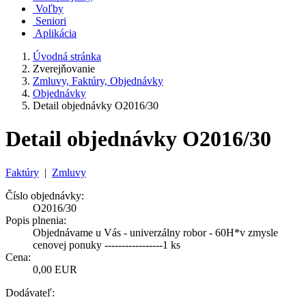
Voľby
Seniori
Aplikácia
Úvodná stránka
Zverejňovanie
Zmluvy, Faktúry, Objednávky
Objednávky
Detail objednávky O2016/30
Detail objednávky O2016/30
Faktúry
|
Zmluvy
Číslo objednávky:
O2016/30
Popis plnenia:
Objednávame u Vás - univerzálny robor - 60H*v zmysle
cenovej ponuky -----------------1 ks
Cena:
0,00 EUR
Dodávateľ: