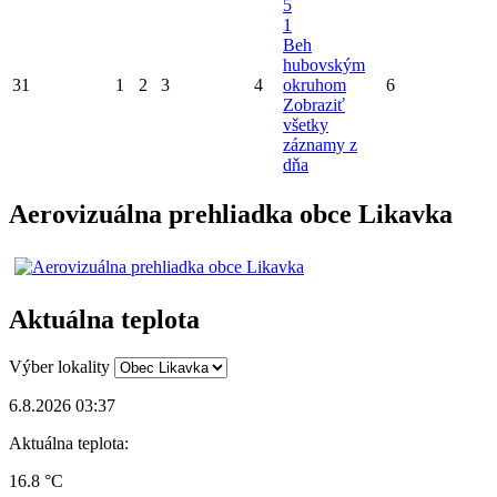
5
1
Beh
hubovským
31
1
2
3
4
okruhom
6
Zobraziť
všetky
záznamy z
dňa
Aerovizuálna prehliadka obce Likavka
Aktuálna teplota
Výber lokality
6.8.2026 03:37
Aktuálna teplota:
16.8 °C