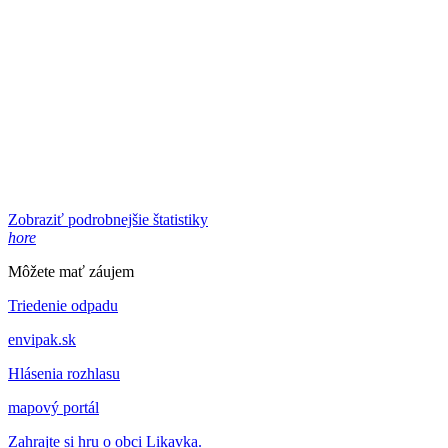
Zobraziť podrobnejšie štatistiky
hore
Môžete mať záujem
Triedenie odpadu
envipak.sk
Hlásenia rozhlasu
mapový portál
Zahrajte si hru o obci Likavka.