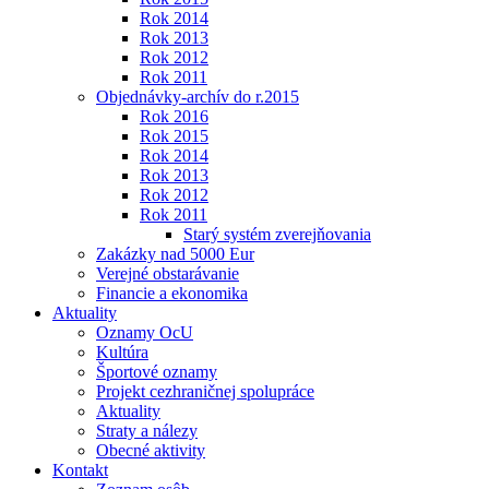
Rok 2014
Rok 2013
Rok 2012
Rok 2011
Objednávky-archív do r.2015
Rok 2016
Rok 2015
Rok 2014
Rok 2013
Rok 2012
Rok 2011
Starý systém zverejňovania
Zakázky nad 5000 Eur
Verejné obstarávanie
Financie a ekonomika
Aktuality
Oznamy OcU
Kultúra
Športové oznamy
Projekt cezhraničnej spolupráce
Aktuality
Straty a nálezy
Obecné aktivity
Kontakt