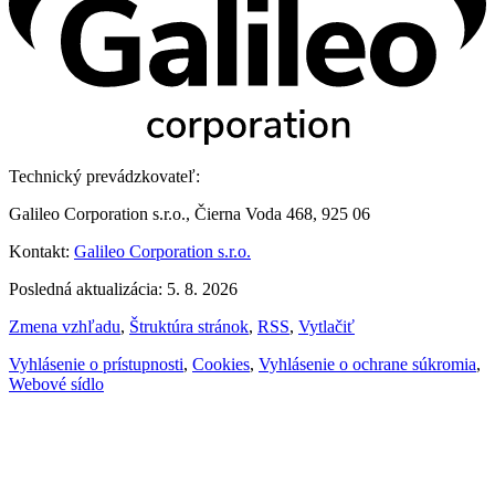
Technický prevádzkovateľ:
Galileo Corporation s.r.o., Čierna Voda 468, 925 06
Kontakt:
Galileo Corporation s.r.o.
Posledná aktualizácia: 5. 8. 2026
Zmena vzhľadu
,
Štruktúra stránok
,
RSS
,
Vytlačiť
Vyhlásenie o prístupnosti
,
Cookies
,
Vyhlásenie o ochrane súkromia
,
Webové sídlo