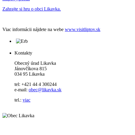
Zahrajte si hru o obci Likavka.
Viac informácii nájdete na webe
www.visitliptov.sk
Kontakty
Obecný úrad Likavka
Jánovčíkova 815
034 95 Likavka
tel: +421 44 4 300244
e-mail:
obec@likavka.sk
tel.:
viac