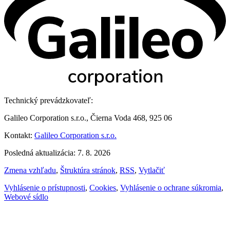
Technický prevádzkovateľ:
Galileo Corporation s.r.o., Čierna Voda 468, 925 06
Kontakt:
Galileo Corporation s.r.o.
Posledná aktualizácia: 7. 8. 2026
Zmena vzhľadu
,
Štruktúra stránok
,
RSS
,
Vytlačiť
Vyhlásenie o prístupnosti
,
Cookies
,
Vyhlásenie o ochrane súkromia
,
Webové sídlo