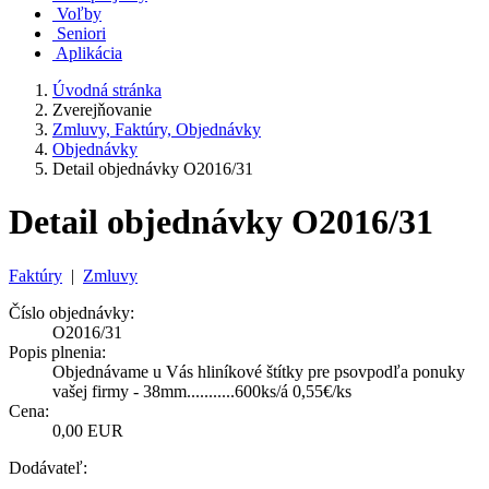
Voľby
Seniori
Aplikácia
Úvodná stránka
Zverejňovanie
Zmluvy, Faktúry, Objednávky
Objednávky
Detail objednávky O2016/31
Detail objednávky O2016/31
Faktúry
|
Zmluvy
Číslo objednávky:
O2016/31
Popis plnenia:
Objednávame u Vás hliníkové štítky pre psovpodľa ponuky
vašej firmy - 38mm...........600ks/á 0,55€/ks
Cena:
0,00 EUR
Dodávateľ: