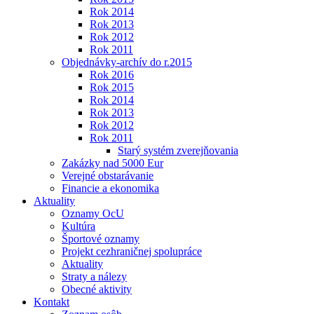
Rok 2014
Rok 2013
Rok 2012
Rok 2011
Objednávky-archív do r.2015
Rok 2016
Rok 2015
Rok 2014
Rok 2013
Rok 2012
Rok 2011
Starý systém zverejňovania
Zakázky nad 5000 Eur
Verejné obstarávanie
Financie a ekonomika
Aktuality
Oznamy OcU
Kultúra
Športové oznamy
Projekt cezhraničnej spolupráce
Aktuality
Straty a nálezy
Obecné aktivity
Kontakt