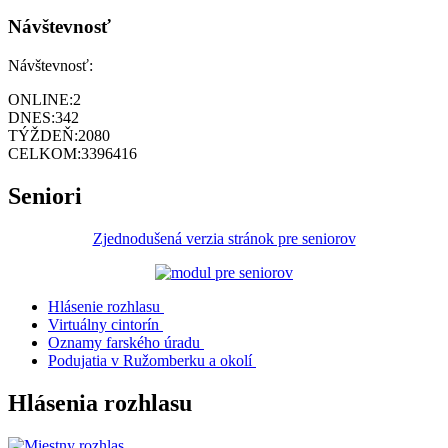
Návštevnosť
Návštevnosť:
ONLINE:
2
DNES:
342
TÝŽDEŇ:
2080
CELKOM:
3396416
Seniori
Zjednodušená verzia stránok pre seniorov
Hlásenie rozhlasu
Virtuálny cintorín
Oznamy farského úradu
Podujatia v Ružomberku a okolí
Hlásenia rozhlasu