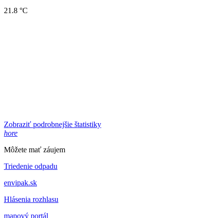
21.8 °C
Zobraziť podrobnejšie štatistiky
hore
Môžete mať záujem
Triedenie odpadu
envipak.sk
Hlásenia rozhlasu
mapový portál