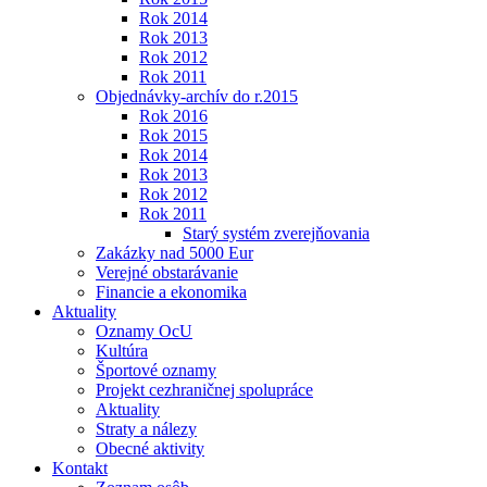
Rok 2014
Rok 2013
Rok 2012
Rok 2011
Objednávky-archív do r.2015
Rok 2016
Rok 2015
Rok 2014
Rok 2013
Rok 2012
Rok 2011
Starý systém zverejňovania
Zakázky nad 5000 Eur
Verejné obstarávanie
Financie a ekonomika
Aktuality
Oznamy OcU
Kultúra
Športové oznamy
Projekt cezhraničnej spolupráce
Aktuality
Straty a nálezy
Obecné aktivity
Kontakt