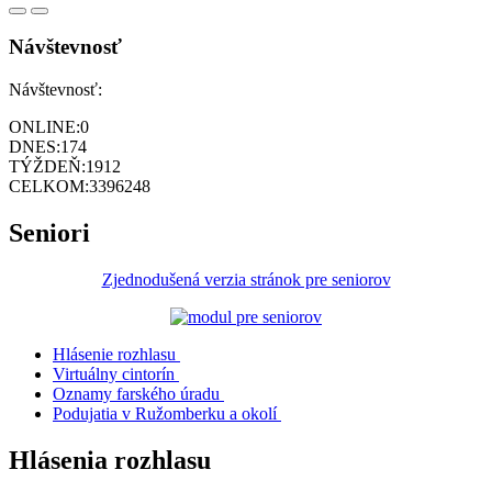
Návštevnosť
Návštevnosť:
ONLINE:
0
DNES:
174
TÝŽDEŇ:
1912
CELKOM:
3396248
Seniori
Zjednodušená verzia stránok pre seniorov
Hlásenie rozhlasu
Virtuálny cintorín
Oznamy farského úradu
Podujatia v Ružomberku a okolí
Hlásenia rozhlasu