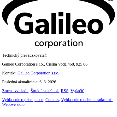
Technický prevádzkovateľ:
Galileo Corporation s.r.o., Čierna Voda 468, 925 06
Kontakt:
Galileo Corporation s.r.o.
Posledná aktualizácia: 6. 8. 2026
Zmena vzhľadu
,
Štruktúra stránok
,
RSS
,
Vytlačiť
Vyhlásenie o prístupnosti
,
Cookies
,
Vyhlásenie o ochrane súkromia
,
Webové sídlo