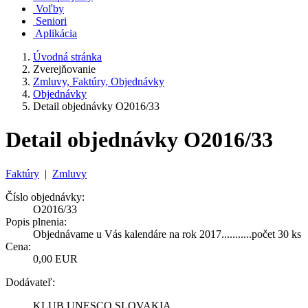
Voľby
Seniori
Aplikácia
Úvodná stránka
Zverejňovanie
Zmluvy, Faktúry, Objednávky
Objednávky
Detail objednávky O2016/33
Detail objednávky O2016/33
Faktúry
|
Zmluvy
Číslo objednávky:
O2016/33
Popis plnenia:
Objednávame u Vás kalendáre na rok 2017...........počet 30 ks
Cena:
0,00 EUR
Dodávateľ:
KLUB UNESCO SLOVAKIA