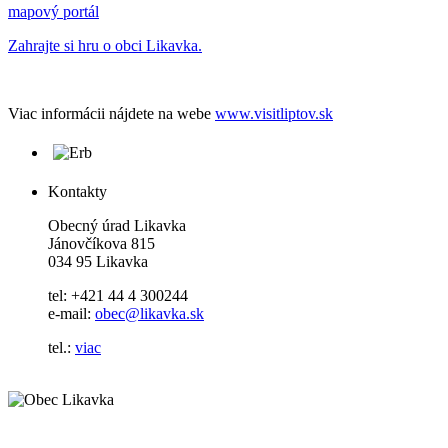
mapový portál
Zahrajte si hru o obci Likavka.
Viac informácii nájdete na webe
www.visitliptov.sk
Kontakty
Obecný úrad Likavka
Jánovčíkova 815
034 95 Likavka
tel: +421 44 4 300244
e-mail:
obec@likavka.sk
tel.:
viac