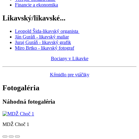
Financie a ekonomika
Likavský/likavské...
Leopold Šida-likavský organista
Ján Guráň - likavský maliar
Juraj Guráň - likavský grafik
Miro Brtko - likavský fotograf
Bociany v Likavke
Kŕmidlo pre vtáčiky
Fotogaléria
Náhodná fotogaléria
MDŽ Choč 1