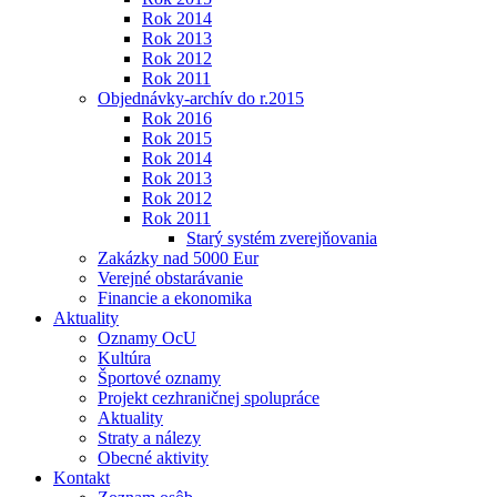
Rok 2014
Rok 2013
Rok 2012
Rok 2011
Objednávky-archív do r.2015
Rok 2016
Rok 2015
Rok 2014
Rok 2013
Rok 2012
Rok 2011
Starý systém zverejňovania
Zakázky nad 5000 Eur
Verejné obstarávanie
Financie a ekonomika
Aktuality
Oznamy OcU
Kultúra
Športové oznamy
Projekt cezhraničnej spolupráce
Aktuality
Straty a nálezy
Obecné aktivity
Kontakt