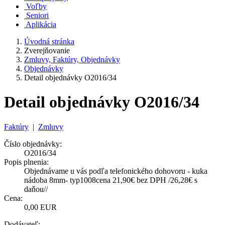
Voľby
Seniori
Aplikácia
Úvodná stránka
Zverejňovanie
Zmluvy, Faktúry, Objednávky
Objednávky
Detail objednávky O2016/34
Detail objednávky O2016/34
Faktúry
|
Zmluvy
Číslo objednávky:
O2016/34
Popis plnenia:
Objednávame u vás podľa telefonického dohovoru - kuka
nádoba 8mm- typ1008cena 21,90€ bez DPH /26,28€ s
daňou//
Cena:
0,00 EUR
Dodávateľ: