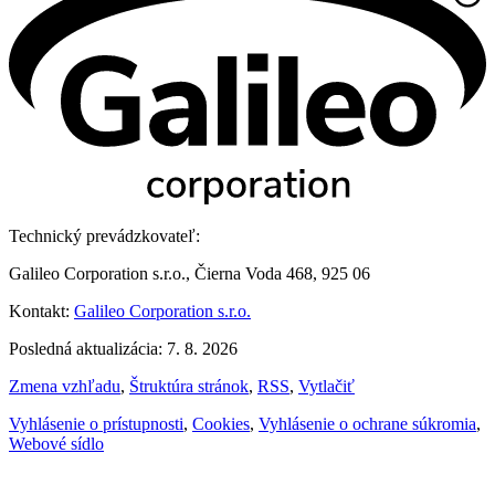
Technický prevádzkovateľ:
Galileo Corporation s.r.o., Čierna Voda 468, 925 06
Kontakt:
Galileo Corporation s.r.o.
Posledná aktualizácia: 7. 8. 2026
Zmena vzhľadu
,
Štruktúra stránok
,
RSS
,
Vytlačiť
Vyhlásenie o prístupnosti
,
Cookies
,
Vyhlásenie o ochrane súkromia
,
Webové sídlo