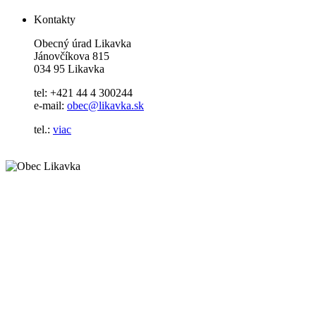
Kontakty
Obecný úrad Likavka
Jánovčíkova 815
034 95 Likavka
tel: +421 44 4 300244
e-mail:
obec@likavka.sk
tel.:
viac