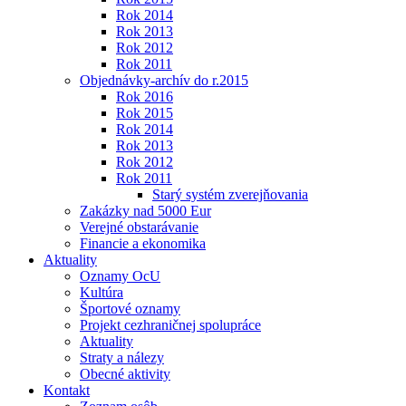
Rok 2014
Rok 2013
Rok 2012
Rok 2011
Objednávky-archív do r.2015
Rok 2016
Rok 2015
Rok 2014
Rok 2013
Rok 2012
Rok 2011
Starý systém zverejňovania
Zakázky nad 5000 Eur
Verejné obstarávanie
Financie a ekonomika
Aktuality
Oznamy OcU
Kultúra
Športové oznamy
Projekt cezhraničnej spolupráce
Aktuality
Straty a nálezy
Obecné aktivity
Kontakt