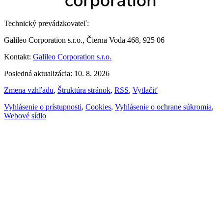
Technický prevádzkovateľ:
Galileo Corporation s.r.o., Čierna Voda 468, 925 06
Kontakt:
Galileo Corporation s.r.o.
Posledná aktualizácia: 10. 8. 2026
Zmena vzhľadu
,
Štruktúra stránok
,
RSS
,
Vytlačiť
Vyhlásenie o prístupnosti
,
Cookies
,
Vyhlásenie o ochrane súkromia
,
Webové sídlo