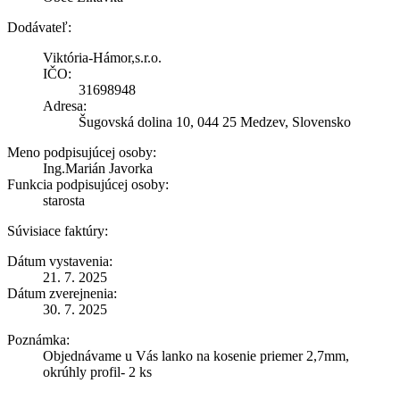
Dodávateľ:
Viktória-Hámor,s.r.o.
IČO:
31698948
Adresa:
Šugovská dolina 10, 044 25 Medzev, Slovensko
Meno podpisujúcej osoby:
Ing.Marián Javorka
Funkcia podpisujúcej osoby:
starosta
Súvisiace faktúry:
Dátum vystavenia:
21. 7. 2025
Dátum zverejnenia:
30. 7. 2025
Poznámka:
Objednávame u Vás lanko na kosenie priemer 2,7mm,
okrúhly profil- 2 ks