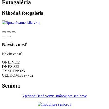
Fotogaléria
Náhodná fotogaléria
Návštevnosť
Návštevnosť:
ONLINE:
2
DNES:
325
TÝŽDEŇ:
325
CELKOM:
3397752
Seniori
Zjednodušená verzia stránok pre seniorov