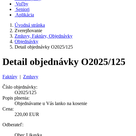
Voľby
Seniori
Aplikácia
Úvodná stránka
Zverejňovanie
Zmluvy, Faktúry, Objednávky
Objednávky
Detail objednávky O2025/125
Detail objednávky O2025/125
Faktúry
|
Zmluvy
Číslo objednávky:
O2025/125
Popis plnenia:
Objednávame u Vás lanko na kosenie
Cena:
220,00 EUR
Odberateľ:
Obec Likavka