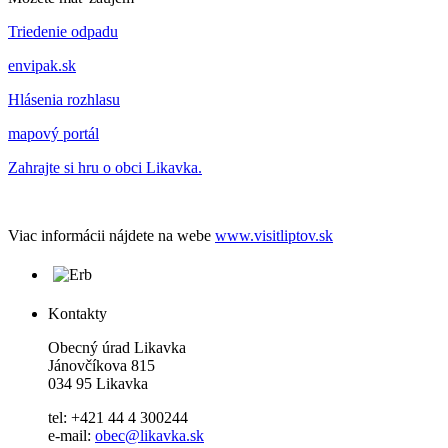
Triedenie odpadu
envipak.sk
Hlásenia rozhlasu
mapový portál
Zahrajte si hru o obci Likavka.
Viac informácii nájdete na webe
www.visitliptov.sk
Kontakty
Obecný úrad Likavka
Jánovčíkova 815
034 95 Likavka
tel: +421 44 4 300244
e-mail:
obec@likavka.sk