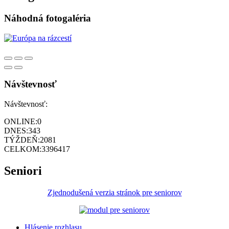
Náhodná fotogaléria
Návštevnosť
Návštevnosť:
ONLINE:
0
DNES:
343
TÝŽDEŇ:
2081
CELKOM:
3396417
Seniori
Zjednodušená verzia stránok pre seniorov
Hlásenie rozhlasu