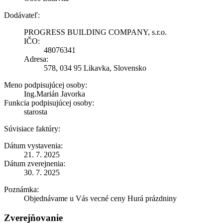
Dodávateľ:
PROGRESS BUILDING COMPANY, s.r.o.
IČO:
48076341
Adresa:
578, 034 95 Likavka, Slovensko
Meno podpisujúcej osoby:
Ing.Marián Javorka
Funkcia podpisujúcej osoby:
starosta
Súvisiace faktúry:
Dátum vystavenia:
21. 7. 2025
Dátum zverejnenia:
30. 7. 2025
Poznámka:
Objednávame u Vás vecné ceny Hurá prázdniny
Zverejňovanie