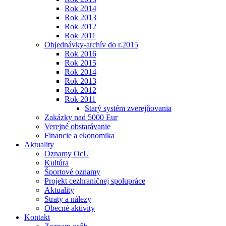
Rok 2014
Rok 2013
Rok 2012
Rok 2011
Objednávky-archív do r.2015
Rok 2016
Rok 2015
Rok 2014
Rok 2013
Rok 2012
Rok 2011
Starý systém zverejňovania
Zakázky nad 5000 Eur
Verejné obstarávanie
Financie a ekonomika
Aktuality
Oznamy OcU
Kultúra
Športové oznamy
Projekt cezhraničnej spolupráce
Aktuality
Straty a nálezy
Obecné aktivity
Kontakt