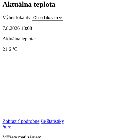
Aktuálna teplota
Výber lokality
7.8.2026 18:08
Aktuálna teplota:
21.6 °C
Zobraziť podrobnejšie štatistiky
hore
Môžete mať záujem