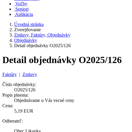
Voľby
Seniori
Aplikácia
Úvodná stránka
Zverejňovanie
Zmluvy, Faktúry, Objednávky
Objednávky
Detail objednávky O2025/126
Detail objednávky O2025/126
Faktúry
|
Zmluvy
Číslo objednávky:
O2025/126
Popis plnenia:
Objednávame u Vás vecné ceny
Cena:
5,19 EUR
Odberateľ:
Obec Likavka