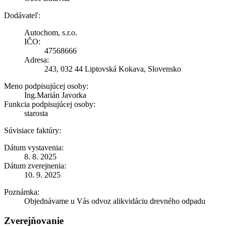
Dodávateľ:
Autochom, s.r.o.
IČO:
47568666
Adresa:
243, 032 44 Liptovská Kokava, Slovensko
Meno podpisujúcej osoby:
Ing.Marián Javorka
Funkcia podpisujúcej osoby:
starosta
Súvisiace faktúry:
Dátum vystavenia:
8. 8. 2025
Dátum zverejnenia:
10. 9. 2025
Poznámka:
Objednávame u Vás odvoz alikvidáciu drevného odpadu
Zverejňovanie