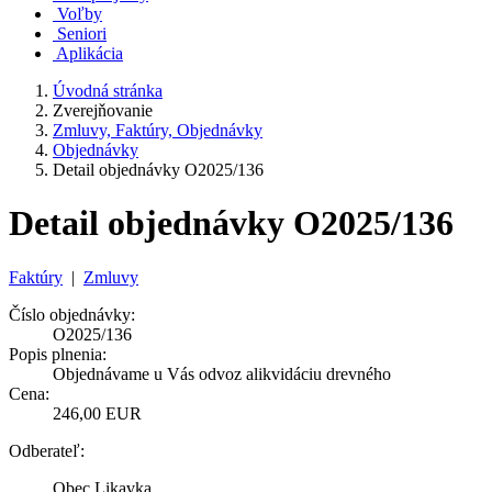
Voľby
Seniori
Aplikácia
Úvodná stránka
Zverejňovanie
Zmluvy, Faktúry, Objednávky
Objednávky
Detail objednávky O2025/136
Detail objednávky O2025/136
Faktúry
|
Zmluvy
Číslo objednávky:
O2025/136
Popis plnenia:
Objednávame u Vás odvoz alikvidáciu drevného
Cena:
246,00 EUR
Odberateľ:
Obec Likavka