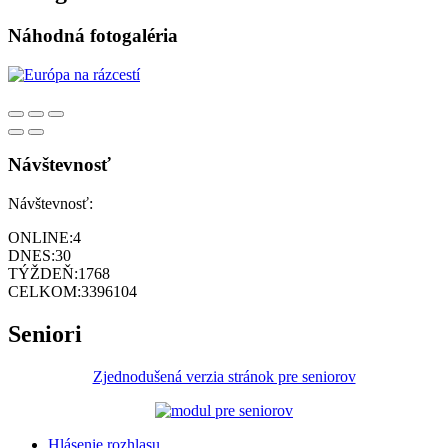
Náhodná fotogaléria
Návštevnosť
Návštevnosť:
ONLINE:
4
DNES:
30
TÝŽDEŇ:
1768
CELKOM:
3396104
Seniori
Zjednodušená verzia stránok pre seniorov
Hlásenie rozhlasu