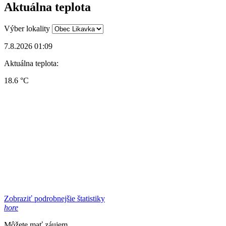
Aktuálna teplota
Výber lokality
7.8.2026 01:09
Aktuálna teplota:
18.6 °C
Zobraziť podrobnejšie štatistiky
hore
Môžete mať záujem