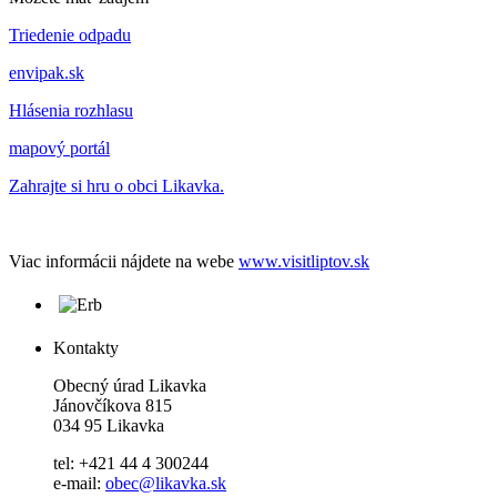
Triedenie odpadu
envipak.sk
Hlásenia rozhlasu
mapový portál
Zahrajte si hru o obci Likavka.
Viac informácii nájdete na webe
www.visitliptov.sk
Kontakty
Obecný úrad Likavka
Jánovčíkova 815
034 95 Likavka
tel: +421 44 4 300244
e-mail:
obec@likavka.sk