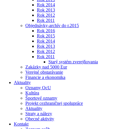
Rok 2014
Rok 2013
Rok 2012
Rok 2011
Objednávky-archív do r.2015
Rok 2016
Rok 2015
Rok 2014
Rok 2013
Rok 2012
Rok 2011
Starý systém zverejňovania
Zakázky nad 5000 Eur
Verejné obstarávanie
Financie a ekonomika
Aktuality
Oznamy OcU
Kultúra
Športové oznamy
Projekt cezhraničnej spolupráce
Aktuality
Straty a nálezy
Obecné aktivity
Kontakt