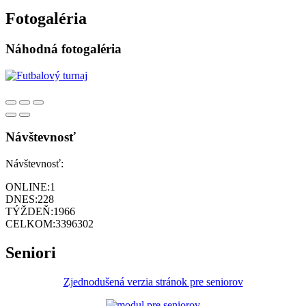
Fotogaléria
Náhodná fotogaléria
Návštevnosť
Návštevnosť:
ONLINE:
1
DNES:
228
TÝŽDEŇ:
1966
CELKOM:
3396302
Seniori
Zjednodušená verzia stránok pre seniorov