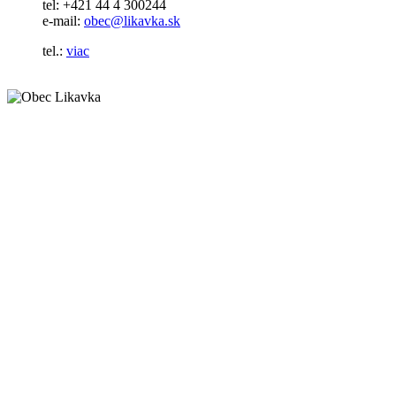
tel: +421 44 4 300244
e-mail:
obec@likavka.sk
tel.:
viac