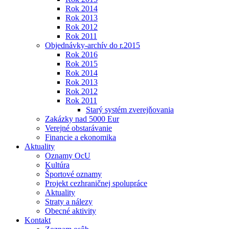
Rok 2014
Rok 2013
Rok 2012
Rok 2011
Objednávky-archív do r.2015
Rok 2016
Rok 2015
Rok 2014
Rok 2013
Rok 2012
Rok 2011
Starý systém zverejňovania
Zakázky nad 5000 Eur
Verejné obstarávanie
Financie a ekonomika
Aktuality
Oznamy OcU
Kultúra
Športové oznamy
Projekt cezhraničnej spolupráce
Aktuality
Straty a nálezy
Obecné aktivity
Kontakt