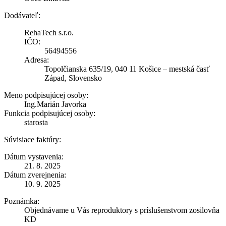
Dodávateľ:
RehaTech s.r.o.
IČO:
56494556
Adresa:
Topolčianska 635/19, 040 11 Košice – mestská časť
Západ, Slovensko
Meno podpisujúcej osoby:
Ing.Marián Javorka
Funkcia podpisujúcej osoby:
starosta
Súvisiace faktúry:
Dátum vystavenia:
21. 8. 2025
Dátum zverejnenia:
10. 9. 2025
Poznámka:
Objednávame u Vás reproduktory s príslušenstvom zosilovňa
KD