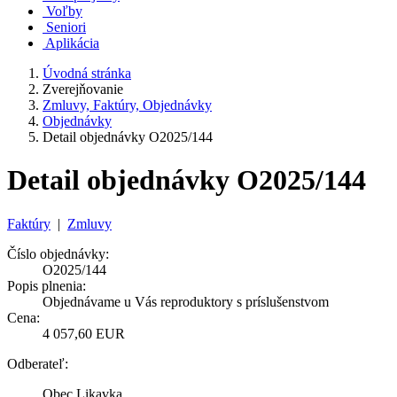
Voľby
Seniori
Aplikácia
Úvodná stránka
Zverejňovanie
Zmluvy, Faktúry, Objednávky
Objednávky
Detail objednávky O2025/144
Detail objednávky O2025/144
Faktúry
|
Zmluvy
Číslo objednávky:
O2025/144
Popis plnenia:
Objednávame u Vás reproduktory s príslušenstvom
Cena:
4 057,60 EUR
Odberateľ:
Obec Likavka