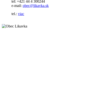
tel: +421 44 4 300244
e-mail:
obec@likavka.sk
tel.:
viac