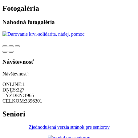
Fotogaléria
Náhodná fotogaléria
Návštevnosť
Návštevnosť:
ONLINE:
1
DNES:
227
TÝŽDEŇ:
1965
CELKOM:
3396301
Seniori
Zjednodušená verzia stránok pre seniorov