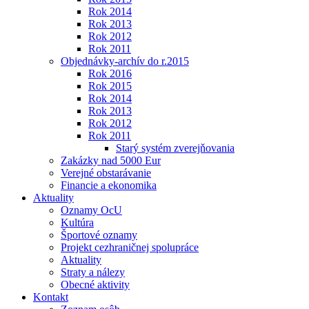
Rok 2014
Rok 2013
Rok 2012
Rok 2011
Objednávky-archív do r.2015
Rok 2016
Rok 2015
Rok 2014
Rok 2013
Rok 2012
Rok 2011
Starý systém zverejňovania
Zakázky nad 5000 Eur
Verejné obstarávanie
Financie a ekonomika
Aktuality
Oznamy OcU
Kultúra
Športové oznamy
Projekt cezhraničnej spolupráce
Aktuality
Straty a nálezy
Obecné aktivity
Kontakt