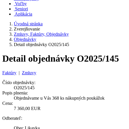
Voľby
Seniori
Aplikácia
Úvodná stránka
Zverejňovanie
Zmluvy, Faktúry, Objednávky
Objednávky
Detail objednávky O2025/145
Detail objednávky O2025/145
Faktúry
|
Zmluvy
Číslo objednávky:
O2025/145
Popis plnenia:
Objednávame u Vás 368 ks nákupných poukážok
Cena:
7 360,00 EUR
Odberateľ:
Obec Likavka