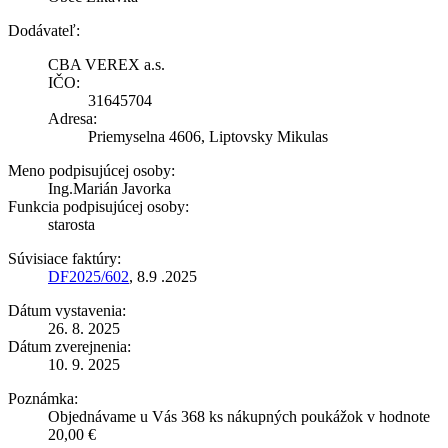
Dodávateľ:
CBA VEREX a.s.
IČO:
31645704
Adresa:
Priemyselna 4606, Liptovsky Mikulas
Meno podpisujúcej osoby:
Ing.Marián Javorka
Funkcia podpisujúcej osoby:
starosta
Súvisiace faktúry:
DF2025/602
, 8.9 .2025
Dátum vystavenia:
26. 8. 2025
Dátum zverejnenia:
10. 9. 2025
Poznámka:
Objednávame u Vás 368 ks nákupných poukážok v hodnote
20,00 €