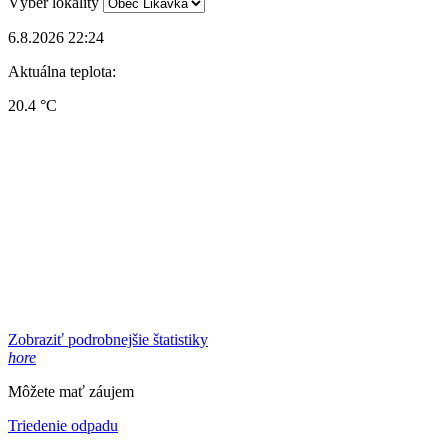
Výber lokality
6.8.2026 22:24
Aktuálna teplota:
20.4 °C
Zobraziť podrobnejšie štatistiky
hore
Môžete mať záujem
Triedenie odpadu