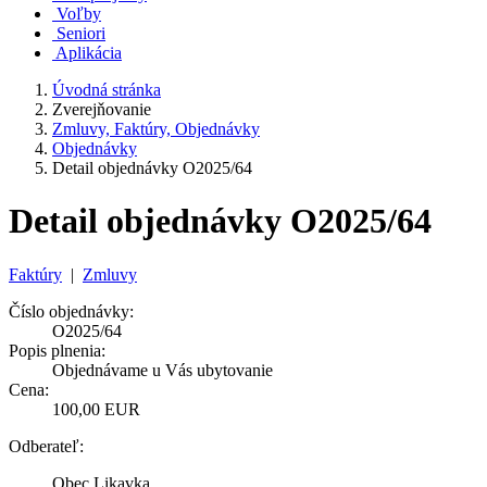
Voľby
Seniori
Aplikácia
Úvodná stránka
Zverejňovanie
Zmluvy, Faktúry, Objednávky
Objednávky
Detail objednávky O2025/64
Detail objednávky O2025/64
Faktúry
|
Zmluvy
Číslo objednávky:
O2025/64
Popis plnenia:
Objednávame u Vás ubytovanie
Cena:
100,00 EUR
Odberateľ:
Obec Likavka