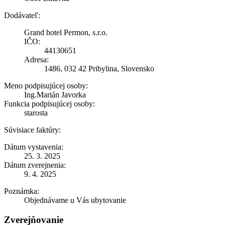
Dodávateľ:
Grand hotel Permon, s.r.o.
IČO:
44130651
Adresa:
1486, 032 42 Pribylina, Slovensko
Meno podpisujúcej osoby:
Ing.Marián Javorka
Funkcia podpisujúcej osoby:
starosta
Súvisiace faktúry:
Dátum vystavenia:
25. 3. 2025
Dátum zverejnenia:
9. 4. 2025
Poznámka:
Objednávame u Vás ubytovanie
Zverejňovanie