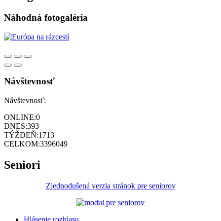
Náhodná fotogaléria
Návštevnosť
Návštevnosť:
ONLINE:
0
DNES:
393
TÝŽDEŇ:
1713
CELKOM:
3396049
Seniori
Zjednodušená verzia stránok pre seniorov
Hlásenie rozhlasu