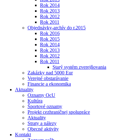
Rok 2014
Rok 2013
Rok 2012
Rok 2011
Objednávky-archív do r.2015
Rok 2016
Rok 2015
Rok 2014
Rok 2013
Rok 2012
Rok 2011
Starý systém zverejňovania
Zakázky nad 5000 Eur
Verejné obstarávanie
Financie a ekonomika
Aktuality
Oznamy OcU
Kultúra
Športové oznamy
Projekt cezhraničnej spolupráce
Aktuality
Straty a nálezy
Obecné aktivity
Kontakt