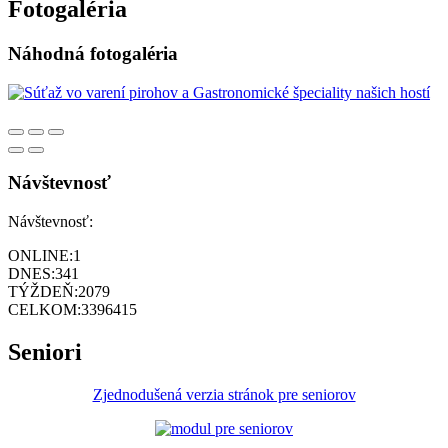
Fotogaléria
Náhodná fotogaléria
Návštevnosť
Návštevnosť:
ONLINE:
1
DNES:
341
TÝŽDEŇ:
2079
CELKOM:
3396415
Seniori
Zjednodušená verzia stránok pre seniorov