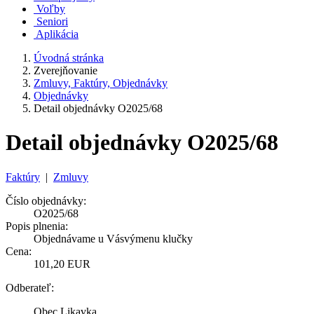
Voľby
Seniori
Aplikácia
Úvodná stránka
Zverejňovanie
Zmluvy, Faktúry, Objednávky
Objednávky
Detail objednávky O2025/68
Detail objednávky O2025/68
Faktúry
|
Zmluvy
Číslo objednávky:
O2025/68
Popis plnenia:
Objednávame u Vásvýmenu klučky
Cena:
101,20 EUR
Odberateľ:
Obec Likavka