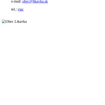
e-mail:
obec@likavka.sk
tel.:
viac