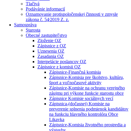
Tlačivá
Podávánie informacií
Oznamovanie protispoločenskej činnosti v zmysle
zákona č. 54⁄2019 Z. z.
Samospráva
Starosta
Obecné zastupiteľstvo
Zloženie OZ
Zápisnice z OZ
Uznesenia OZ
Zasadania OZ
Interpelácie poslancov OZ
Zápisnice z komisii OZ
Zápisnice-Finančná komisia
Zápisnice-Komisia pre školstvo, kultúru,
šport a voľnočasové aktivity
Zápisnice-Komisie na ochranu verejného
záujmu pri výkone funkcie starostu obce
Zápisnice Komisie sociálnych vecí
Zápisnica-(dočasnej) Komisie na
preverenie splnenia podmienok kandidátov
na funkciu hlavného kontrolóra Obce
Likavka
Zápisnice-Komisia životného prostredia a
výstavby