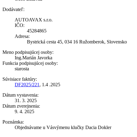
Dodávateľ:
AUTOAVAX s.r.o.
IČO:
45284865
Adresa:
Bystrická cesta 45, 034 16 Ružomberok, Slovensko
Meno podpisujúcej osoby:
Ing.Marián Javorka
Funkcia podpisujúcej osoby:
starosta
Súvisiace faktúry:
DF2025/221
, 1.4 .2025
Dátum vystavenia:
31. 3. 2025
Dátum zverejnenia:
9. 4. 2025
Poznámka:
Objednávame u Vásvýmenu klučky Dacia Dokler