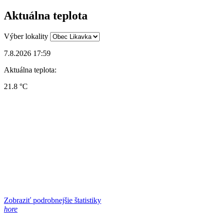
Aktuálna teplota
Výber lokality
7.8.2026 17:59
Aktuálna teplota:
21.8 °C
Zobraziť podrobnejšie štatistiky
hore