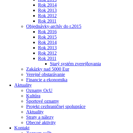
Rok 2014
Rok 2013
Rok 2012
Rok 2011
Objednávky-archív do r.2015
Rok 2016
Rok 2015
Rok 2014
Rok 2013
Rok 2012
Rok 2011
Starý systém zverejňovania
Zakázky nad 5000 Eur
Verejné obstarávanie
Financie a ekonomika
Aktuality
Oznamy OcU
Kultúra
Športové oznamy
Projekt cezhraničnej spolupráce
Aktuality
Straty a nálezy
Obecné aktivity
Kontakt