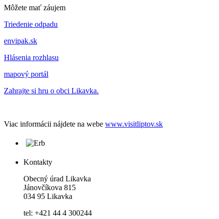
Môžete mať záujem
Triedenie odpadu
envipak.sk
Hlásenia rozhlasu
mapový portál
Zahrajte si hru o obci Likavka.
Viac informácii nájdete na webe
www.visitliptov.sk
Kontakty
Obecný úrad Likavka
Jánovčíkova 815
034 95 Likavka
tel: +421 44 4 300244