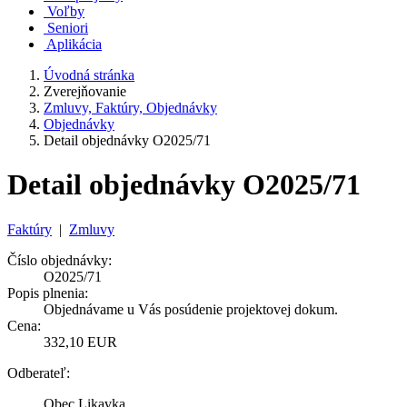
Voľby
Seniori
Aplikácia
Úvodná stránka
Zverejňovanie
Zmluvy, Faktúry, Objednávky
Objednávky
Detail objednávky O2025/71
Detail objednávky O2025/71
Faktúry
|
Zmluvy
Číslo objednávky:
O2025/71
Popis plnenia:
Objednávame u Vás posúdenie projektovej dokum.
Cena:
332,10 EUR
Odberateľ:
Obec Likavka