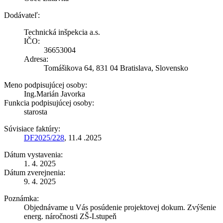
Dodávateľ:
Technická inšpekcia a.s.
IČO:
36653004
Adresa:
Tomášikova 64, 831 04 Bratislava, Slovensko
Meno podpisujúcej osoby:
Ing.Marián Javorka
Funkcia podpisujúcej osoby:
starosta
Súvisiace faktúry:
DF2025/228
, 11.4 .2025
Dátum vystavenia:
1. 4. 2025
Dátum zverejnenia:
9. 4. 2025
Poznámka:
Objednávame u Vás posúdenie projektovej dokum. Zvýšenie
energ. náročnosti ZŠ-I.stupeň