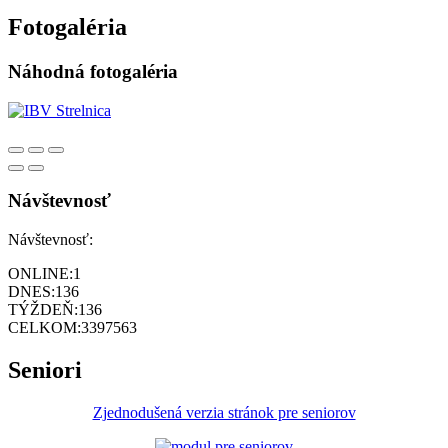
Fotogaléria
Náhodná fotogaléria
Návštevnosť
Návštevnosť:
ONLINE:
1
DNES:
136
TÝŽDEŇ:
136
CELKOM:
3397563
Seniori
Zjednodušená verzia stránok pre seniorov