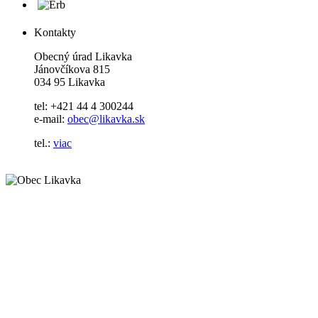
Kontakty
Obecný úrad Likavka
Jánovčíkova 815
034 95 Likavka
tel: +421 44 4 300244
e-mail:
obec@likavka.sk
tel.:
viac