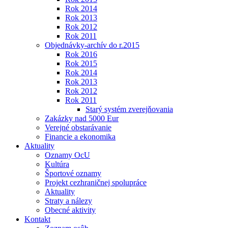
Rok 2014
Rok 2013
Rok 2012
Rok 2011
Objednávky-archív do r.2015
Rok 2016
Rok 2015
Rok 2014
Rok 2013
Rok 2012
Rok 2011
Starý systém zverejňovania
Zakázky nad 5000 Eur
Verejné obstarávanie
Financie a ekonomika
Aktuality
Oznamy OcU
Kultúra
Športové oznamy
Projekt cezhraničnej spolupráce
Aktuality
Straty a nálezy
Obecné aktivity
Kontakt