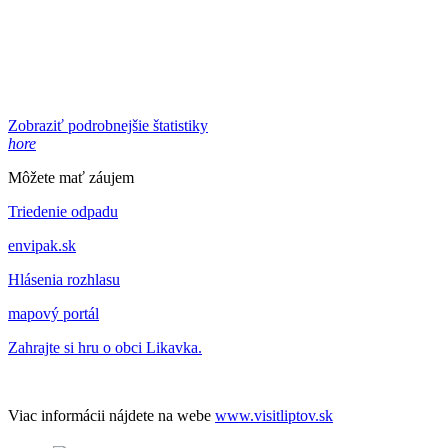
Zobraziť podrobnejšie štatistiky
hore
Môžete mať záujem
Triedenie odpadu
envipak.sk
Hlásenia rozhlasu
mapový portál
Zahrajte si hru o obci Likavka.
Viac informácii nájdete na webe
www.visitliptov.sk