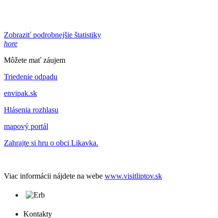
Zobraziť podrobnejšie štatistiky
hore
Môžete mať záujem
Triedenie odpadu
envipak.sk
Hlásenia rozhlasu
mapový portál
Zahrajte si hru o obci Likavka.
Viac informácii nájdete na webe
www.visitliptov.sk
Kontakty