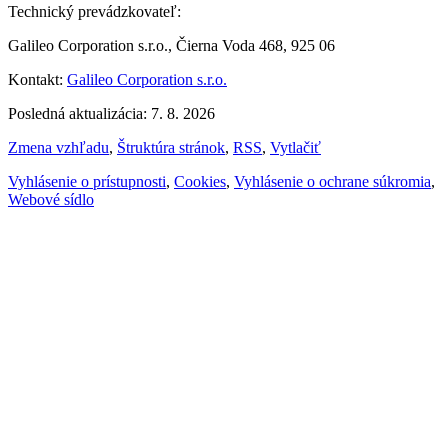
Technický prevádzkovateľ:
Galileo Corporation s.r.o., Čierna Voda 468, 925 06
Kontakt:
Galileo Corporation s.r.o.
Posledná aktualizácia: 7. 8. 2026
Zmena vzhľadu
,
Štruktúra stránok
,
RSS
,
Vytlačiť
Vyhlásenie o prístupnosti
,
Cookies
,
Vyhlásenie o ochrane súkromia
,
Webové sídlo