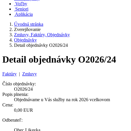
Voľby
Seniori
Aplikácia
Úvodná stránka
Zverejňovanie
Zmluvy, Faktúry, Objednávky
Objednávky
Detail objednávky O2026/24
Detail objednávky O2026/24
Faktúry
|
Zmluvy
Číslo objednávky:
O2026/24
Popis plnenia:
Objednávame u Vás služby na rok 2026 vcelkovom
Cena:
0,00 EUR
Odberateľ:
Obec Likavka