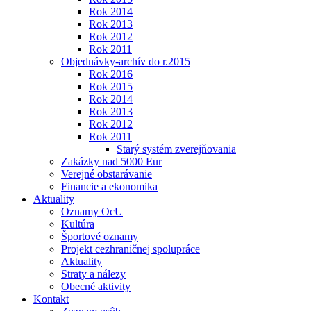
Rok 2014
Rok 2013
Rok 2012
Rok 2011
Objednávky-archív do r.2015
Rok 2016
Rok 2015
Rok 2014
Rok 2013
Rok 2012
Rok 2011
Starý systém zverejňovania
Zakázky nad 5000 Eur
Verejné obstarávanie
Financie a ekonomika
Aktuality
Oznamy OcU
Kultúra
Športové oznamy
Projekt cezhraničnej spolupráce
Aktuality
Straty a nálezy
Obecné aktivity
Kontakt