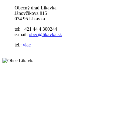
Obecný úrad Likavka
Jánovčíkova 815
034 95 Likavka
tel: +421 44 4 300244
e-mail:
obec@likavka.sk
tel.:
viac