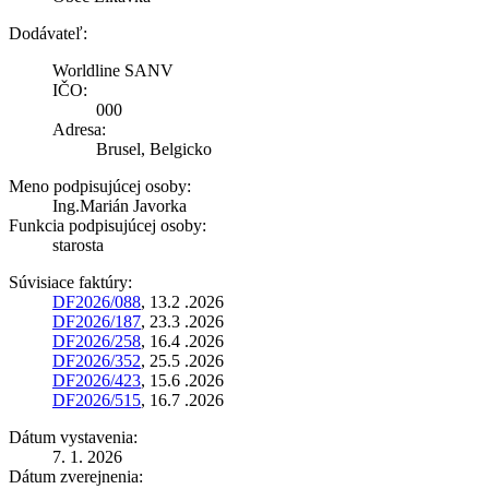
Dodávateľ:
Worldline SANV
IČO:
000
Adresa:
Brusel, Belgicko
Meno podpisujúcej osoby:
Ing.Marián Javorka
Funkcia podpisujúcej osoby:
starosta
Súvisiace faktúry:
DF2026/088
, 13.2 .2026
DF2026/187
, 23.3 .2026
DF2026/258
, 16.4 .2026
DF2026/352
, 25.5 .2026
DF2026/423
, 15.6 .2026
DF2026/515
, 16.7 .2026
Dátum vystavenia:
7. 1. 2026
Dátum zverejnenia: