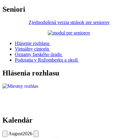
Seniori
Zjednodušená verzia stránok pre seniorov
Hlásenie rozhlasu
Virtuálny cintorín
Oznamy farského úradu
Podujatia v Ružomberku a okolí
Hlásenia rozhlasu
Kalendár
August
2026