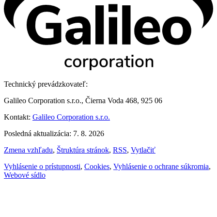
Technický prevádzkovateľ:
Galileo Corporation s.r.o., Čierna Voda 468, 925 06
Kontakt:
Galileo Corporation s.r.o.
Posledná aktualizácia: 7. 8. 2026
Zmena vzhľadu
,
Štruktúra stránok
,
RSS
,
Vytlačiť
Vyhlásenie o prístupnosti
,
Cookies
,
Vyhlásenie o ochrane súkromia
,
Webové sídlo