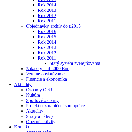
Rok 2014
Rok 2013
Rok 2012
Rok 2011
Objednávky-archív do r.2015
Rok 2016
Rok 2015
Rok 2014
Rok 2013
Rok 2012
Rok 2011
Starý systém zverejňovania
Zakázky nad 5000 Eur
Verejné obstarávanie
Financie a ekonomika
Aktuality
Oznamy OcU
Kultúra
Športové oznamy
Projekt cezhraničnej spolupráce
Aktuality
Straty a nálezy
Obecné aktivity
Kontakt