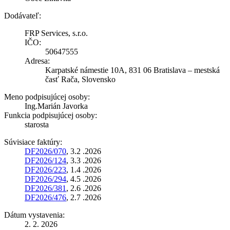
Dodávateľ:
FRP Services, s.r.o.
IČO:
50647555
Adresa:
Karpatské námestie 10A, 831 06 Bratislava – mestská
časť Rača, Slovensko
Meno podpisujúcej osoby:
Ing.Marián Javorka
Funkcia podpisujúcej osoby:
starosta
Súvisiace faktúry:
DF2026/070
, 3.2 .2026
DF2026/124
, 3.3 .2026
DF2026/223
, 1.4 .2026
DF2026/294
, 4.5 .2026
DF2026/381
, 2.6 .2026
DF2026/476
, 2.7 .2026
Dátum vystavenia:
2. 2. 2026