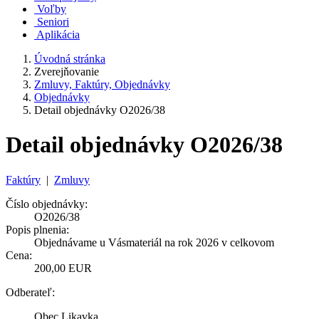
Voľby
Seniori
Aplikácia
Úvodná stránka
Zverejňovanie
Zmluvy, Faktúry, Objednávky
Objednávky
Detail objednávky O2026/38
Detail objednávky O2026/38
Faktúry
|
Zmluvy
Číslo objednávky:
O2026/38
Popis plnenia:
Objednávame u Vásmateriál na rok 2026 v celkovom
Cena:
200,00 EUR
Odberateľ:
Obec Likavka