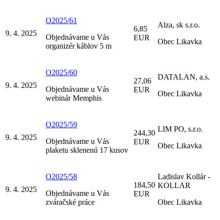
O2025/61
Alza, sk s.r.o.
6,85
9. 4. 2025
Objednávame u Vás
EUR
Obec Likavka
organizér káblov 5 m
O2025/60
DATALAN, a.s.
27,06
9. 4. 2025
Objednávame u Vás
EUR
Obec Likavka
webinár Memphis
O2025/59
LIM PO, s.r.o.
244,30
9. 4. 2025
Objednávame u Vás
EUR
Obec Likavka
plaketu sklenenú 17 kusov
O2025/58
Ladislav Kollár -
184,50
KOLLAR
9. 4. 2025
Objednávame u Vás
EUR
zváračské práce
Obec Likavka