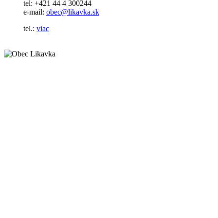
tel: +421 44 4 300244
e-mail:
obec@likavka.sk
tel.:
viac