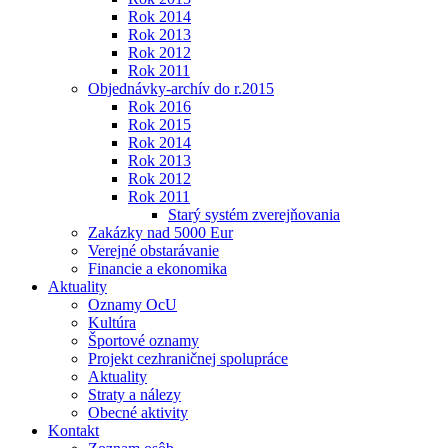
Rok 2014
Rok 2013
Rok 2012
Rok 2011
Objednávky-archív do r.2015
Rok 2016
Rok 2015
Rok 2014
Rok 2013
Rok 2012
Rok 2011
Starý systém zverejňovania
Zakázky nad 5000 Eur
Verejné obstarávanie
Financie a ekonomika
Aktuality
Oznamy OcU
Kultúra
Športové oznamy
Projekt cezhraničnej spolupráce
Aktuality
Straty a nálezy
Obecné aktivity
Kontakt