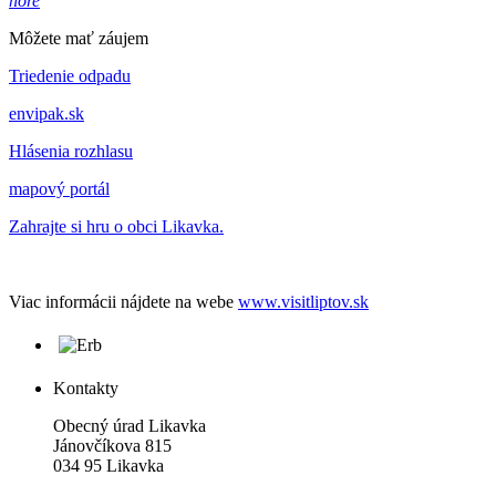
hore
Môžete mať záujem
Triedenie odpadu
envipak.sk
Hlásenia rozhlasu
mapový portál
Zahrajte si hru o obci Likavka.
Viac informácii nájdete na webe
www.visitliptov.sk
Kontakty
Obecný úrad Likavka
Jánovčíkova 815
034 95 Likavka