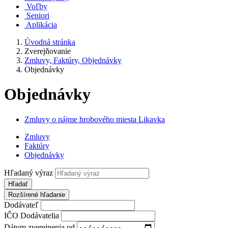
Voľby
Seniori
Aplikácia
Úvodná stránka
Zverejňovanie
Zmluvy, Faktúry, Objednávky
Objednávky
Objednávky
Zmluvy o nájme hrobového miesta Likavka
Zmluvy
Faktúry
Objednávky
Hľadaný výraz
Hľadať
Rozšírené hľadanie
Dodávateľ
IČO Dodávatelia
Dátum zverejnenia od