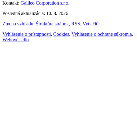
Kontakt:
Galileo Corporation s.r.o.
Posledná aktualizácia: 10. 8. 2026
Zmena vzhľadu
,
Štruktúra stránok
,
RSS
,
Vytlačiť
Vyhlásenie o prístupnosti
,
Cookies
,
Vyhlásenie o ochrane súkromia
,
Webové sídlo