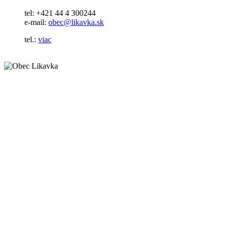
tel: +421 44 4 300244
e-mail:
obec@likavka.sk
tel.:
viac