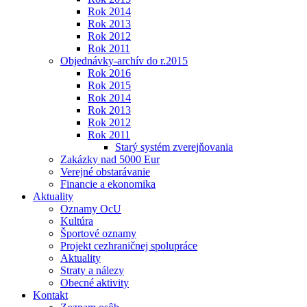
Rok 2014
Rok 2013
Rok 2012
Rok 2011
Objednávky-archív do r.2015
Rok 2016
Rok 2015
Rok 2014
Rok 2013
Rok 2012
Rok 2011
Starý systém zverejňovania
Zakázky nad 5000 Eur
Verejné obstarávanie
Financie a ekonomika
Aktuality
Oznamy OcU
Kultúra
Športové oznamy
Projekt cezhraničnej spolupráce
Aktuality
Straty a nálezy
Obecné aktivity
Kontakt