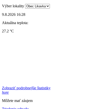
Výber lokality
9.8.2026 16:28
Aktuálna teplota:
27.2 °C
Zobraziť podrobnejšie štatistiky
hore
Môžete mať záujem
Triedenie odpadu