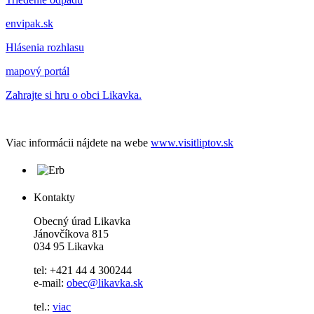
envipak.sk
Hlásenia rozhlasu
mapový portál
Zahrajte si hru o obci Likavka.
Viac informácii nájdete na webe
www.visitliptov.sk
Kontakty
Obecný úrad Likavka
Jánovčíkova 815
034 95 Likavka
tel: +421 44 4 300244
e-mail:
obec@likavka.sk
tel.:
viac