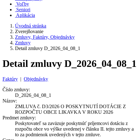
Voľby
Seniori
Aplikácia
Úvodná stránka
Zverejňovanie
Zmluvy, Faktúry, Objednávky
Zmluvy
Detail zmluvy D_2026_04_08_1
Detail zmluvy D_2026_04_08_1
Faktúry
|
Objednávky
Číslo zmluvy:
D_2026_04_08_1
Názov:
ZMLUVA č. D3/2026 O POSKYTNUTÍ DOTÁCIE Z
ROZPOČTU OBCE LIKAVKA V ROKU 2026
Predmet zmluvy:
Poskytovateľ sa zaväzuje poskytnúť príjemcovi dotáciu z
rozpočtu obce vo výške uvedenej v článku II. tejto zmluvy a
to za podmienok uvedených v tejto zmluve.