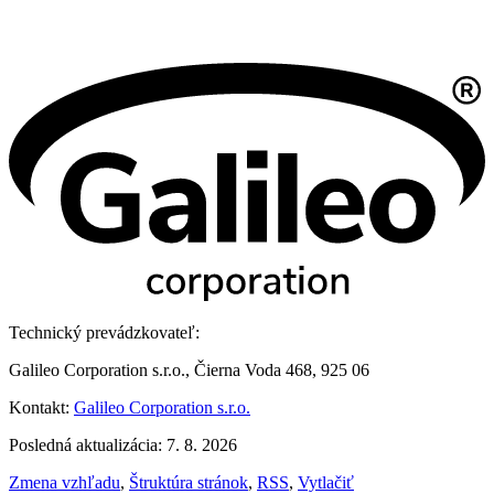
Technický prevádzkovateľ:
Galileo Corporation s.r.o., Čierna Voda 468, 925 06
Kontakt:
Galileo Corporation s.r.o.
Posledná aktualizácia: 7. 8. 2026
Zmena vzhľadu
,
Štruktúra stránok
,
RSS
,
Vytlačiť