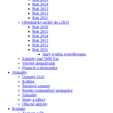
Rok 2014
Rok 2013
Rok 2012
Rok 2011
Objednávky-archív do r.2015
Rok 2016
Rok 2015
Rok 2014
Rok 2013
Rok 2012
Rok 2011
Starý systém zverejňovania
Zakázky nad 5000 Eur
Verejné obstarávanie
Financie a ekonomika
Aktuality
Oznamy OcU
Kultúra
Športové oznamy
Projekt cezhraničnej spolupráce
Aktuality
Straty a nálezy
Obecné aktivity
Kontakt