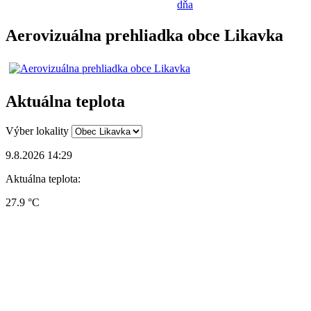
dňa
Aerovizuálna prehliadka obce Likavka
Aktuálna teplota
Výber lokality
9.8.2026 14:29
Aktuálna teplota:
27.9 °C