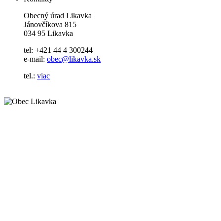
Obecný úrad Likavka
Jánovčíkova 815
034 95 Likavka
tel: +421 44 4 300244
e-mail:
obec@likavka.sk
tel.:
viac