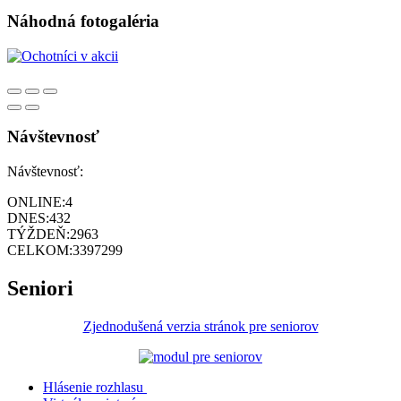
Náhodná fotogaléria
Návštevnosť
Návštevnosť:
ONLINE:
4
DNES:
432
TÝŽDEŇ:
2963
CELKOM:
3397299
Seniori
Zjednodušená verzia stránok pre seniorov
Hlásenie rozhlasu