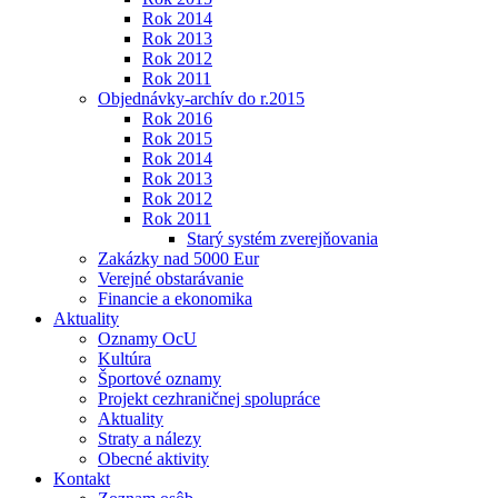
Rok 2014
Rok 2013
Rok 2012
Rok 2011
Objednávky-archív do r.2015
Rok 2016
Rok 2015
Rok 2014
Rok 2013
Rok 2012
Rok 2011
Starý systém zverejňovania
Zakázky nad 5000 Eur
Verejné obstarávanie
Financie a ekonomika
Aktuality
Oznamy OcU
Kultúra
Športové oznamy
Projekt cezhraničnej spolupráce
Aktuality
Straty a nálezy
Obecné aktivity
Kontakt