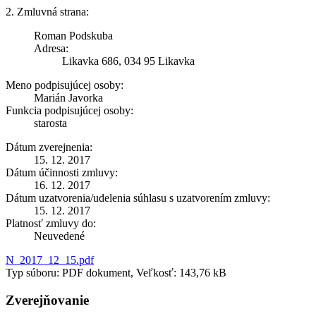
2. Zmluvná strana:
Roman Podskuba
Adresa:
Likavka 686, 034 95 Likavka
Meno podpisujúcej osoby:
Marián Javorka
Funkcia podpisujúcej osoby:
starosta
Dátum zverejnenia:
15. 12. 2017
Dátum účinnosti zmluvy:
16. 12. 2017
Dátum uzatvorenia/udelenia súhlasu s uzatvorením zmluvy:
15. 12. 2017
Platnosť zmluvy do:
Neuvedené
N_2017_12_15.pdf
Typ súboru: PDF dokument, Veľkosť: 143,76 kB
Zverejňovanie