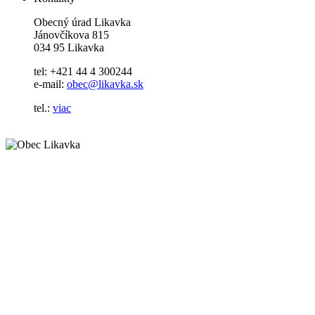
Obecný úrad Likavka
Jánovčíkova 815
034 95 Likavka
tel: +421 44 4 300244
e-mail:
obec@likavka.sk
tel.:
viac