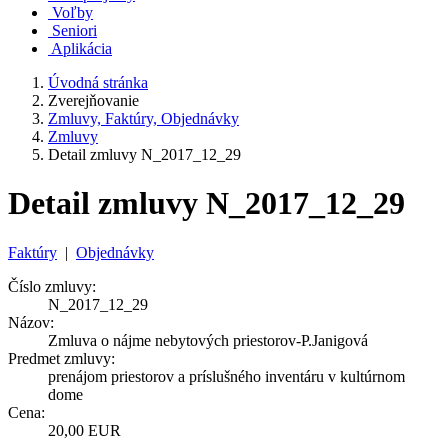
Voľby
Seniori
Aplikácia
Úvodná stránka
Zverejňovanie
Zmluvy, Faktúry, Objednávky
Zmluvy
Detail zmluvy N_2017_12_29
Detail zmluvy N_2017_12_29
Faktúry
|
Objednávky
Číslo zmluvy:
N_2017_12_29
Názov:
Zmluva o nájme nebytových priestorov-P.Janigová
Predmet zmluvy:
prenájom priestorov a príslušného inventáru v kultúrnom
dome
Cena:
20,00 EUR