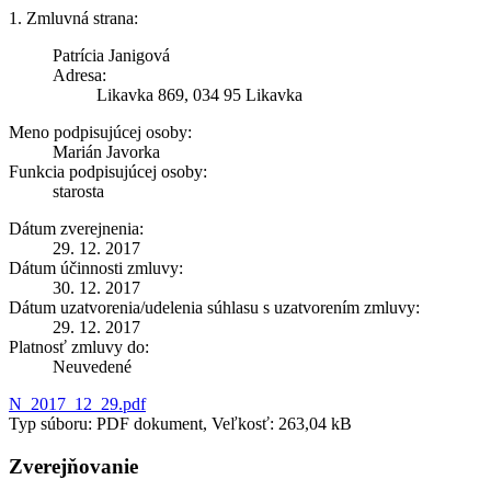
1. Zmluvná strana:
Patrícia Janigová
Adresa:
Likavka 869, 034 95 Likavka
Meno podpisujúcej osoby:
Marián Javorka
Funkcia podpisujúcej osoby:
starosta
Dátum zverejnenia:
29. 12. 2017
Dátum účinnosti zmluvy:
30. 12. 2017
Dátum uzatvorenia/udelenia súhlasu s uzatvorením zmluvy:
29. 12. 2017
Platnosť zmluvy do:
Neuvedené
N_2017_12_29.pdf
Typ súboru: PDF dokument, Veľkosť: 263,04 kB
Zverejňovanie