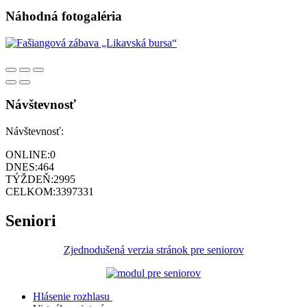
Náhodná fotogaléria
Návštevnosť
Návštevnosť:
ONLINE:
0
DNES:
464
TÝŽDEŇ:
2995
CELKOM:
3397331
Seniori
Zjednodušená verzia stránok pre seniorov
Hlásenie rozhlasu