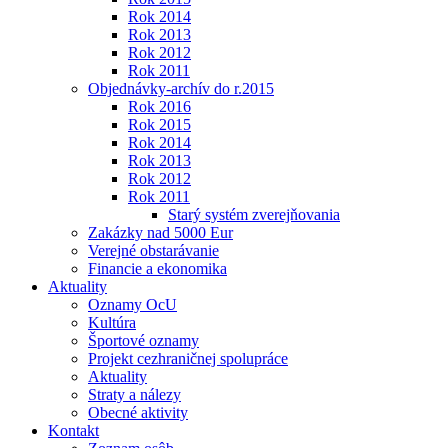
Rok 2014
Rok 2013
Rok 2012
Rok 2011
Objednávky-archív do r.2015
Rok 2016
Rok 2015
Rok 2014
Rok 2013
Rok 2012
Rok 2011
Starý systém zverejňovania
Zakázky nad 5000 Eur
Verejné obstarávanie
Financie a ekonomika
Aktuality
Oznamy OcU
Kultúra
Športové oznamy
Projekt cezhraničnej spolupráce
Aktuality
Straty a nálezy
Obecné aktivity
Kontakt